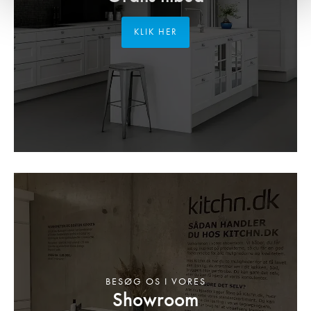
KLIK HER
BESØG OS I VORES
Showroom