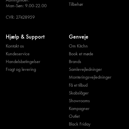
Tilbehør
Man-Søn: 9.00-22.00
CVR: 27428959
Hjælp & Support
Genveje
Kontakt os
Om Kitchn
Kundeservice
Book et møde
Handelsbetingelser
Brands
Fragt og levering
Samlevejledninger
Monteringsvejledninger
Få et tilbud
Skabslåger
Showrooms
Kampagner
Outlet
Black Friday