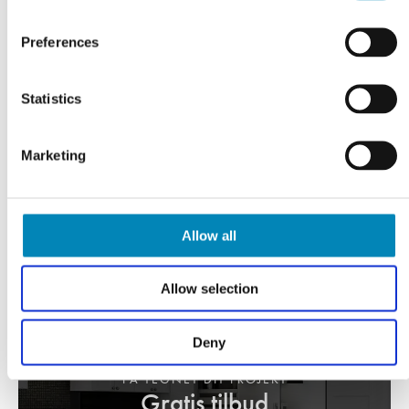
Professionel rådgivning
Preferences
LÆS MERE
Statistics
Marketing
Allow all
Allow selection
Deny
FÅ TEGNET DIT PROJEKT
Gratis tilbud