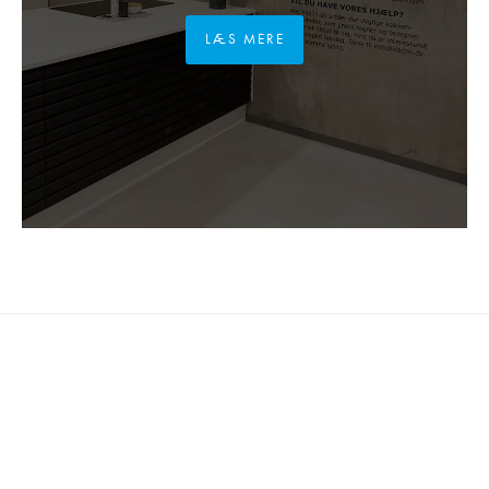
LÆS MERE