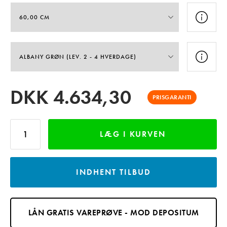
DKK
4.634,30
PRISGARANTI
LÆG I KURVEN
INDHENT TILBUD
LÅN GRATIS VAREPRØVE - MOD DEPOSITUM