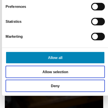
Preferences
Statistics
Marketing
VI TILBYDER DIG
Allow all
Professionel rådgivning
Allow selection
LÆS MERE
Deny