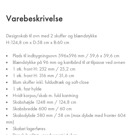
Varebeskrivelse
Designskab til ovn med 2 skuffer og blændstykke
H:124,8 cm x D:58 cm x B:60 cm
Plads til indbygningsovn 596x596 mm / 59,6 x 59,6 cm
Blændstykke på 96 mm og kantbånd til at tilpasse ved ovnen
1 stk. front H: 252 mm / 25,2 cm
1 stk. front H: 316 mm / 31,6 cm
Blum skuffer inkl. fuldudtræk og soft-close
1 stk. fast hylde
Hvidt korpus/skab m. fuld kantning
Skabshøjde 1248 mm / 124,8 cm
Skabsbredde 600 mm / 60 cm
Skabsdybde 580 mm / 58 cm (max dybde med fronter 604
mm)
Skabet lagerføres