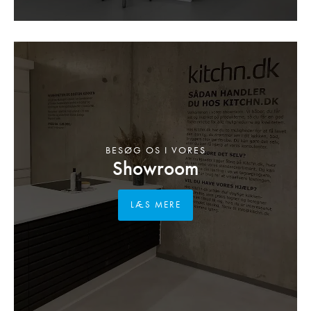
BESØG OS I VORES
Showroom
LÆS MERE