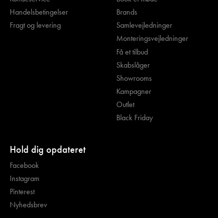
Handelsbetingelser
Brands
Fragt og levering
Samlevejledninger
Monteringsvejledninger
Få et tilbud
Skabslåger
Showrooms
Kampagner
Outlet
Black Friday
Hold dig opdateret
Facebook
Instagram
Pinterest
Nyhedsbrev