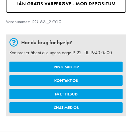
LÅN GRATIS VAREPRØVE - MOD DEPOSITUM
Varenummer:
DOT62-_37520
Har du brug for hjælp?
Kontoret er åbent alle ugens dage 9-22. Tlf.
9743 0500
RING MIG OP
KONTAKT OS
FÅ ET TILBUD
CHAT MED OS