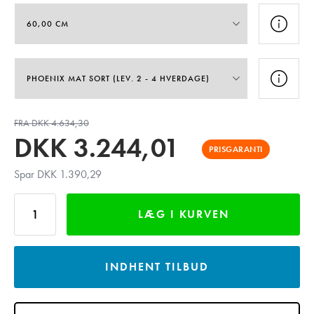
FRA DKK 4.634,30
DKK
3.244,01
PRISGARANTI
Spar DKK 1.390,29
LÆG I KURVEN
INDHENT TILBUD