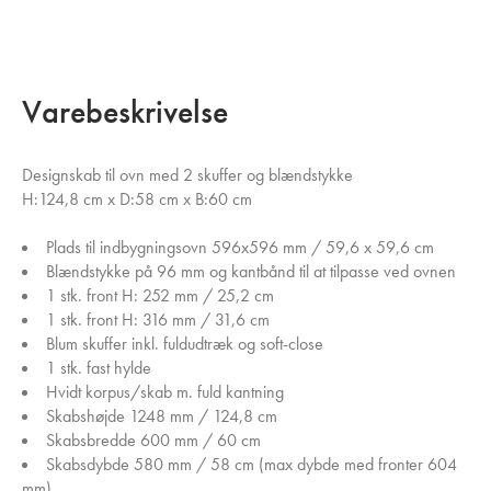
Varebeskrivelse
Designskab til ovn med 2 skuffer og blændstykke
H:124,8 cm x D:58 cm x B:60 cm
Plads til indbygningsovn 596x596 mm / 59,6 x 59,6 cm
Blændstykke på 96 mm og kantbånd til at tilpasse ved ovnen
1 stk. front H: 252 mm / 25,2 cm
1 stk. front H: 316 mm / 31,6 cm
Blum skuffer inkl. fuldudtræk og soft-close
1 stk. fast hylde
Hvidt korpus/skab m. fuld kantning
Skabshøjde 1248 mm / 124,8 cm
Skabsbredde 600 mm / 60 cm
Skabsdybde 580 mm / 58 cm (max dybde med fronter 604
mm)