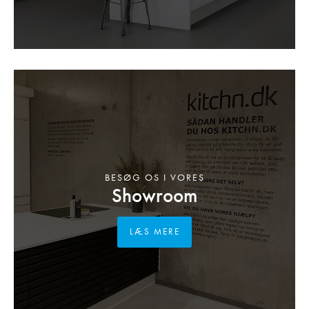
BESØG OS I VORES
Showroom
LÆS MERE