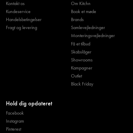
Kontakt os
Om Kitchn
Kundeservice
Book et møde
Handelsbetingelser
Brands
Fragt og levering
Samlevejledninger
Monteringsvejledninger
Få et tilbud
Skabslåger
Showrooms
Kampagner
Outlet
Black Friday
Hold dig opdateret
Facebook
Instagram
Pinterest