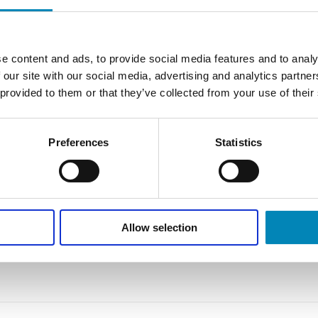
e content and ads, to provide social media features and to analy
FÅ TEGNET DIT PROJEKT
 our site with our social media, advertising and analytics partn
Gratis tilbud
 provided to them or that they’ve collected from your use of their
KLIK HER
Preferences
Statistics
Allow selection