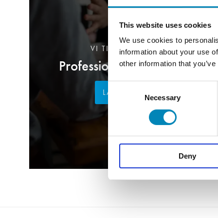
This website uses cookies
We use cookies to personalis
VI TILBYDER DIG
information about your use of
Professionel rådgivning
other information that you’ve
Consent
LÆS MERE
Necessary
Selection
Deny