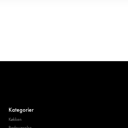
Kategorier
Køkken
Badeværelse