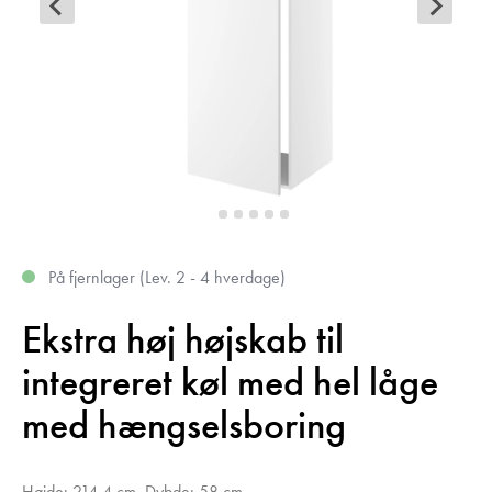
På fjernlager (Lev. 2 - 4 hverdage)
Ekstra høj højskab til
integreret køl med hel låge
med hængselsboring
Højde: 214,4 cm, Dybde: 58 cm