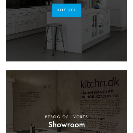
KLIK HER
BESØG OS I VORES
Showroom