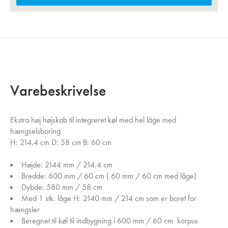
Varebeskrivelse
Ekstra høj højskab til integreret køl med hel låge med
hængselsboring
H: 214,4 cm D: 58 cm B: 60 cm
Højde: 2144 mm / 214,4 cm
Bredde: 600 mm / 60 cm ( 60 mm / 60 cm med låge)
Dybde: 580 mm / 58 cm
Med 1 stk. låge H: 2140 mm / 214 cm som er boret for
hængsler
Beregnet til køl til indbygning i 600 mm / 60 cm korpus