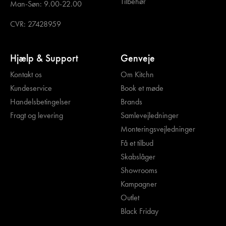
Tilbehør
Man-Søn: 9.00-22.00
CVR: 27428959
Hjælp & Support
Genveje
Kontakt os
Om Kitchn
Kundeservice
Book et møde
Handelsbetingelser
Brands
Fragt og levering
Samlevejledninger
Monteringsvejledninger
Få et tilbud
Skabslåger
Showrooms
Kampagner
Outlet
Black Friday