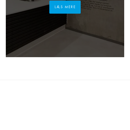
LÆS MERE