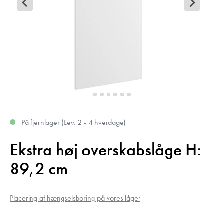
På fjernlager (Lev. 2 - 4 hverdage)
Ekstra høj overskabslåge H:
89,2 cm
Placering af hængselsboring på vores låger