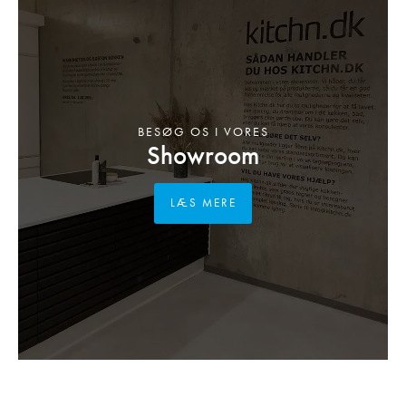
BESØG OS I VORES
Showroom
LÆS MERE