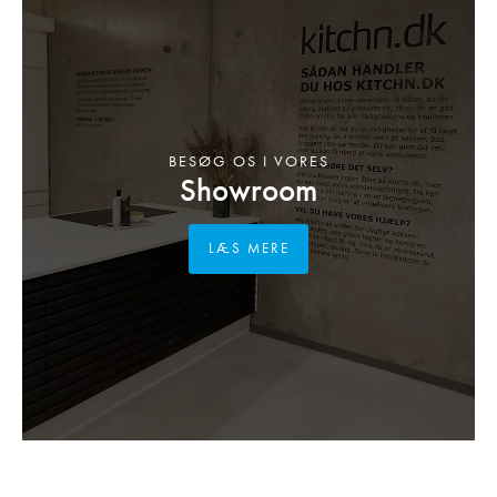
BESØG OS I VORES
Showroom
LÆS MERE