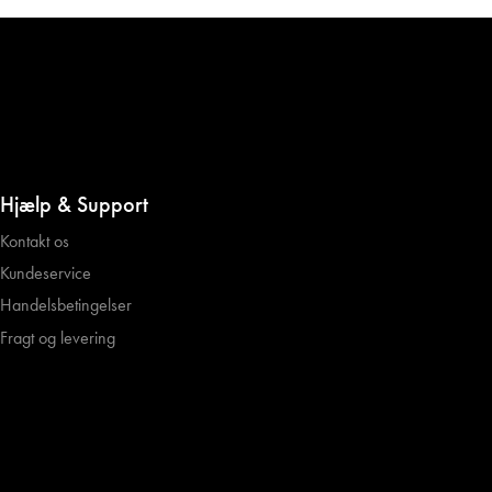
Hjælp & Support
Kontakt os
Kundeservice
Handelsbetingelser
Fragt og levering