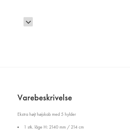
Varebeskrivelse
Ekstra højt højskab med 5 hylder
1 stk. låge H: 2140 mm / 214 cm