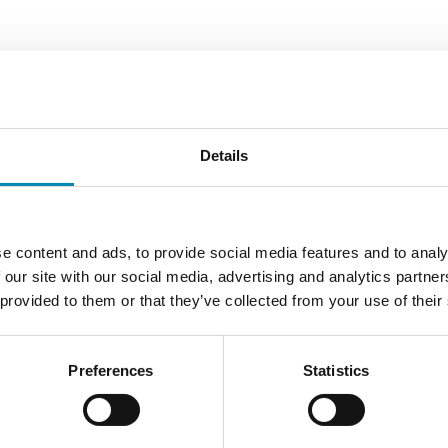
Details
e content and ads, to provide social media features and to analy
 our site with our social media, advertising and analytics partn
 provided to them or that they’ve collected from your use of their
Preferences
Statistics
t inkl. en sokkelende B: 124 cm
Gavl 214,4 cm x 60 c