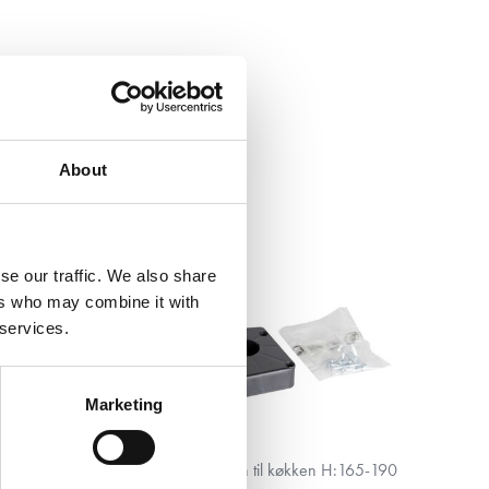
About
se our traffic. We also share
ers who may combine it with
 services.
Marketing
m
Justerbar sokkelben til køkken H:165-190