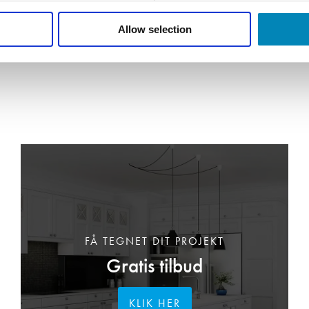
DKK 594,00
DKK 1.393,70
Allow selection
FÅ TEGNET DIT PROJEKT
Gratis tilbud
KLIK HER