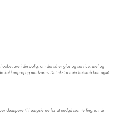
 opbevare i din bolig, om det så er glas og service, mel og
de køkkengrej og madvarer. Det ekstra høje højskab kan også
øber dæmpere til hængslerne for at undgå klemte fingre, når