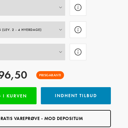
96,50
PRISGARANTI
INDHENT TILBUD
 I KURVEN
RATIS VAREPRØVE - MOD DEPOSITUM