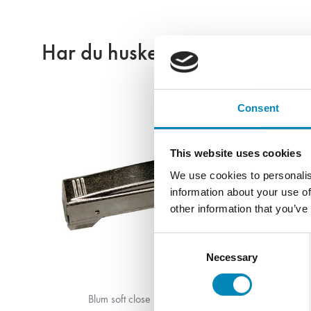
Har du husket?
Consent
This website uses cookies
We use cookies to personalis
information about your use of
other information that you’ve
Consent
Necessary
Selection
Blum soft close lågedæmper
Sokkelsæ