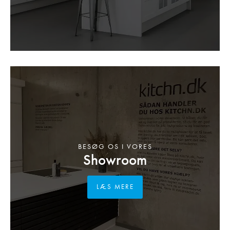
BESØG OS I VORES
Showroom
LÆS MERE