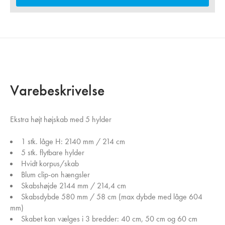
Varebeskrivelse
Ekstra højt højskab med 5 hylder
1 stk. låge H: 2140 mm / 214 cm
5 stk. flytbare hylder
Hvidt korpus/skab
Blum clip-on hængsler
Skabshøjde 2144 mm / 214,4 cm
Skabsdybde 580 mm / 58 cm (max dybde med låge 604
mm)
Skabet kan vælges i 3 bredder: 40 cm, 50 cm og 60 cm