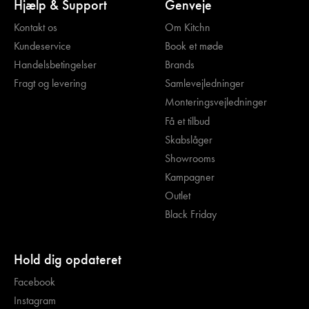
Hjælp & Support
Genveje
Kontakt os
Om Kitchn
Kundeservice
Book et møde
Handelsbetingelser
Brands
Fragt og levering
Samlevejledninger
Monteringsvejledninger
Få et tilbud
Skabslåger
Showrooms
Kampagner
Outlet
Black Friday
Hold dig opdateret
Facebook
Instagram