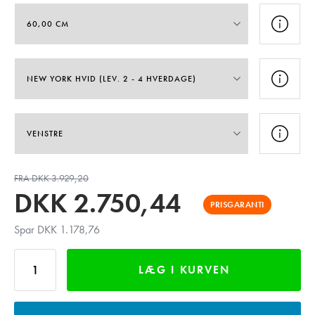
FRA DKK 3.929,20
DKK
2.750,44
PRISGARANTI
Spar DKK 1.178,76
LÆG I KURVEN