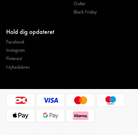
Outlet
Black Friday
Hold dig opdateret
Facebook
Instagram
Pinterest
Nyhedsbrev