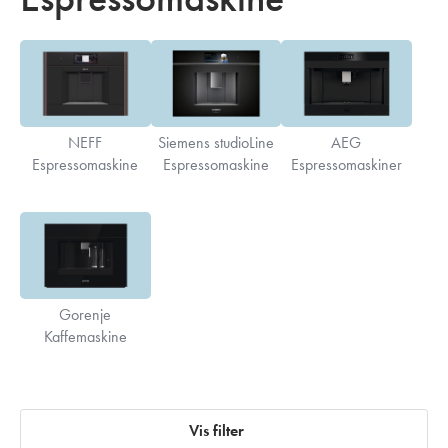
NEFF
Siemens studioLine
AEG
Espressomaskine
Espressomaskine
Espressomaskiner
Gorenje
Kaffemaskine
Vis filter