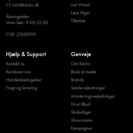
Just Wood
info@kitchn.dk
Løse låger
Åbningstider:
Tilbehør
Man-Søn: 9.00-22.00
CVR: 27428959
Hjælp & Support
Genveje
Kontakt os
Om Kitchn
Kundeservice
Book et møde
Handelsbetingelser
Brands
Fragt og levering
Samlevejledninger
Monteringsvejledninger
Få et tilbud
Skabslåger
Showrooms
Kampagner