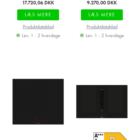
17.720,06
DKK
9.270,00
DKK
LÆS MERE
LÆS MERE
Produktdatablad
Produktdatablad
Lev. 1 - 2 hverdage
Lev. 1 - 2 hverdage