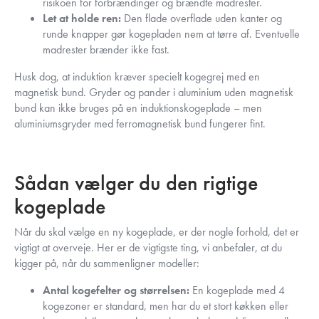
risikoen for forbrændinger og brændte madrester.
Let at holde ren:
Den flade overflade uden kanter og
runde knapper gør kogepladen nem at tørre af. Eventuelle
madrester brænder ikke fast.
Husk dog, at induktion kræver specielt kogegrej med en
magnetisk bund. Gryder og pander i aluminium uden magnetisk
bund kan ikke bruges på en induktionskogeplade – men
aluminiumsgryder med ferromagnetisk bund fungerer fint.
Sådan vælger du den rigtige
kogeplade
Når du skal vælge en ny kogeplade, er der nogle forhold, det er
vigtigt at overveje. Her er de vigtigste ting, vi anbefaler, at du
kigger på, når du sammenligner modeller:
Antal kogefelter og størrelsen:
En kogeplade med 4
kogezoner er standard, men har du et stort køkken eller