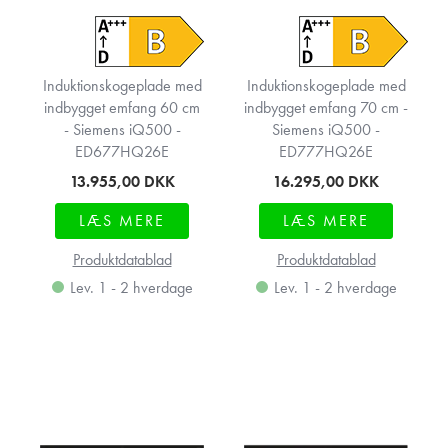
Induktionskogeplade med
Induktionskogeplade med
indbygget emfang 60 cm
indbygget emfang 70 cm -
- Siemens iQ500 -
Siemens iQ500 -
ED677HQ26E
ED777HQ26E
13.955,00
DKK
16.295,00
DKK
LÆS MERE
LÆS MERE
Produktdatablad
Produktdatablad
Lev. 1 - 2 hverdage
Lev. 1 - 2 hverdage