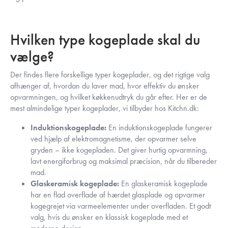
Hvilken type kogeplade skal du
vælge?
Der findes flere forskellige typer kogeplader, og det rigtige valg
afhænger af, hvordan du laver mad, hvor effektiv du ønsker
opvarmningen, og hvilket køkkenudtryk du går efter. Her er de
mest almindelige typer kogeplader, vi tilbyder hos Kitchn.dk:
Induktionskogeplade:
En induktionskogeplade fungerer
ved hjælp af elektromagnetisme, der opvarmer selve
gryden – ikke kogepladen. Det giver hurtig opvarmning,
lavt energiforbrug og maksimal præcision, når du tilbereder
mad.
Glaskeramisk kogeplade:
En glaskeramisk kogeplade
har en flad overflade af hærdet glasplade og opvarmer
kogegrejet via varmeelementer under overfladen. Et godt
valg, hvis du ønsker en klassisk kogeplade med et