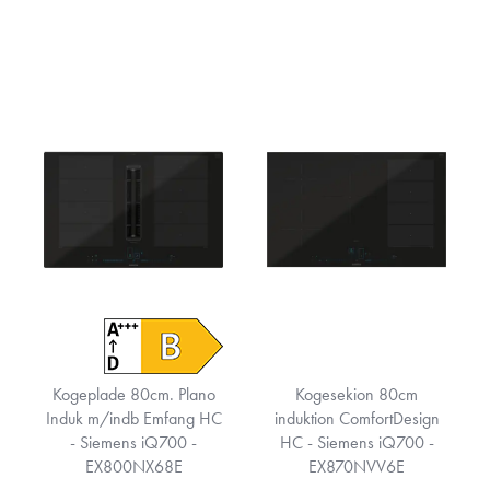
Kogeplade 80cm. Plano
Kogesekion 80cm
Induk m/indb Emfang HC
induktion ComfortDesign
- Siemens iQ700 -
HC - Siemens iQ700 -
EX800NX68E
EX870NVV6E