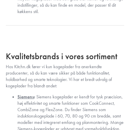
indstillinger, så du kan finde en model, der passer til dit
køkkens stil.
Kvalitetsbrands i vores sortiment
Hos Kitchn.dk fører vi kun kogeplader fra anerkendte
producenter, så du kan være sikker på både funktionalitet,
holdbarhed og smarte teknologier. Vi har et bredt udvalg af
kogeplader fra blandt andet:
Siemens
:
Siemens kogeplader er kendt for tysk præcision,
høj effektivitet og smarte funktioner som CookConnect,
CombiZone og FlexZone. Du finder Siemens som
induktionskogeplade i 60, 70, 80 og 90 cm bredde, samt
modeller med integreret emfang og planmontering. Mange
Siemens-kogeplader er udstyret med varmeholdsfunktion,