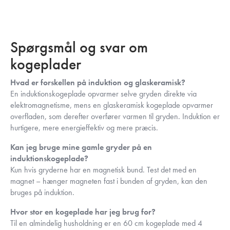
Spørgsmål og svar om
kogeplader
Hvad er forskellen på induktion og glaskeramisk?
En induktionskogeplade opvarmer selve gryden direkte via
elektromagnetisme, mens en glaskeramisk kogeplade opvarmer
overfladen, som derefter overfører varmen til gryden. Induktion er
hurtigere, mere energieffektiv og mere præcis.
Kan jeg bruge mine gamle gryder på en
induktionskogeplade?
Kun hvis gryderne har en magnetisk bund. Test det med en
magnet – hænger magneten fast i bunden af gryden, kan den
bruges på induktion.
Hvor stor en kogeplade har jeg brug for?
Til en almindelig husholdning er en 60 cm kogeplade med 4