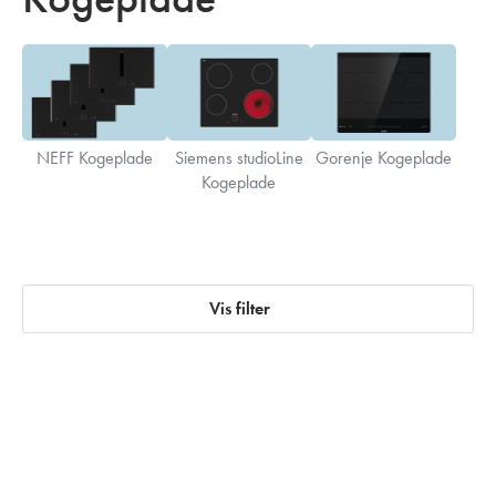
NEFF Kogeplade
Siemens studioLine
Gorenje Kogeplade
Kogeplade
Vis filter