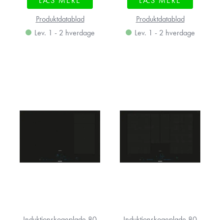
LÆS MERE
LÆS MERE
Produktdatablad
Produktdatablad
Lev. 1 - 2 hverdage
Lev. 1 - 2 hverdage
Induktionskogeplade 80
Induktionskogeplade 80