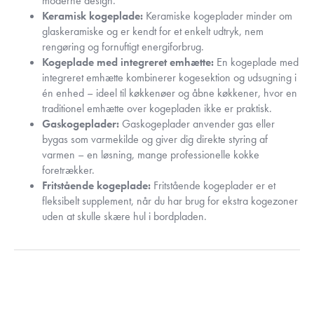
moderne design.
Keramisk kogeplade:
Keramiske kogeplader minder om
glaskeramiske og er kendt for et enkelt udtryk, nem
rengøring og fornuftigt energiforbrug.
Kogeplade med integreret emhætte:
En kogeplade med
integreret emhætte kombinerer kogesektion og udsugning i
én enhed – ideel til køkkenøer og åbne køkkener, hvor en
traditionel emhætte over kogepladen ikke er praktisk.
Gaskogeplader:
Gaskogeplader anvender gas eller
bygas som varmekilde og giver dig direkte styring af
varmen – en løsning, mange professionelle kokke
foretrækker.
Fritstående kogeplade:
Fritstående kogeplader er et
fleksibelt supplement, når du har brug for ekstra kogezoner
uden at skulle skære hul i bordpladen.