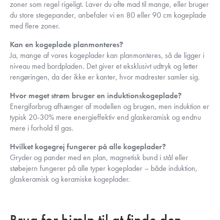
zoner som regel rigeligt. Laver du ofte mad til mange, eller bruger
du store stegepander, anbefaler vi en 80 eller 90 cm kogeplade
med flere zoner.
Kan en kogeplade planmonteres?
Ja, mange af vores kogeplader kan planmonteres, så de ligger i
niveau med bordpladen. Det giver et eksklusivt udtryk og letter
rengøringen, da der ikke er kanter, hvor madrester samler sig.
Hvor meget strøm bruger en induktionskogeplade?
Energiforbrug afhænger af modellen og brugen, men induktion er
typisk 20-30% mere energieffektiv end glaskeramisk og endnu
mere i forhold til gas.
Hvilket kogegrej fungerer på alle kogeplader?
Gryder og pander med en plan, magnetisk bund i stål eller
støbejern fungerer på alle typer kogeplader – både induktion,
glaskeramisk og keramiske kogeplader.