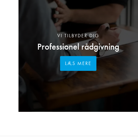
VI TILBYDER DIG
Professionel rådgivning
LÆS MERE