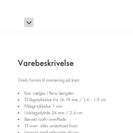
Varebeskrivelse
Greb Formia til montering på kant
Kan vælges i flere længder
Til lågetykkelse fra 16-19 mm / 1,6 - 1,9 cm
Pålagt tykkelse 1 mm
Udslagsdybde 24 mm / 2,4 cm
Børstet rustfri overflade
Til over- eller underkant front
Leveres med relevante skruer