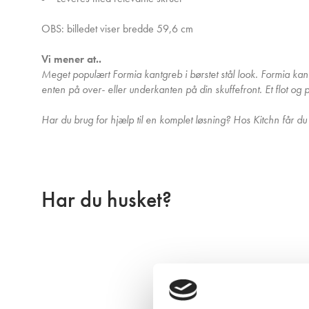
OBS: billedet viser bredde 59,6 cm
Vi mener at..
Meget populært Formia kantgreb i børstet stål look. Formia ka
enten på over- eller underkanten på din skuffefront. Et flot og pri
Har du brug for hjælp til en komplet løsning? Hos Kitchn får du p
Har du husket?