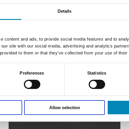
Details
e content and ads, to provide social media features and to analy
 our site with our social media, advertising and analytics partn
 provided to them or that they’ve collected from your use of their
Grebsskabelon
Formia samlegreb i børstet st
DKK 114,81
DKK 143,00
Preferences
Statistics
Allow selection