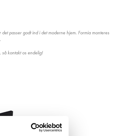
or det passer godt ind i det moderne hjem. Formia monteres
.
, så kontakt os endelig!