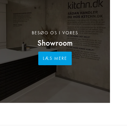
BESØG OS I VORES
Showroom
LÆS MERE