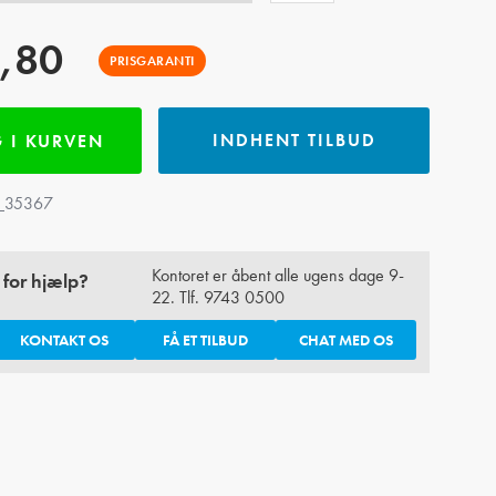
,80
PRISGARANTI
INDHENT TILBUD
 I KURVEN
_35367
Kontoret er åbent alle ugens dage 9-
 for hjælp?
22. Tlf.
9743 0500
KONTAKT OS
FÅ ET TILBUD
CHAT MED OS