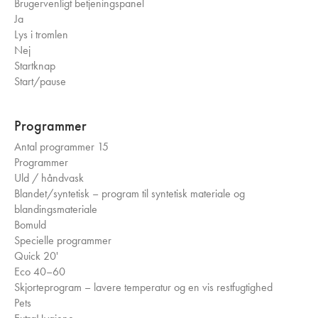
Brugervenligt betjeningspanel
Ja
Lys i tromlen
Nej
Startknap
Start/pause
Programmer
Antal programmer
15
Programmer
Uld / håndvask
Blandet/syntetisk – program til syntetisk materiale og
blandingsmateriale
Bomuld
Specielle programmer
Quick 20'
Eco 40–60
Skjorteprogram – lavere temperatur og en vis restfugtighed
Pets