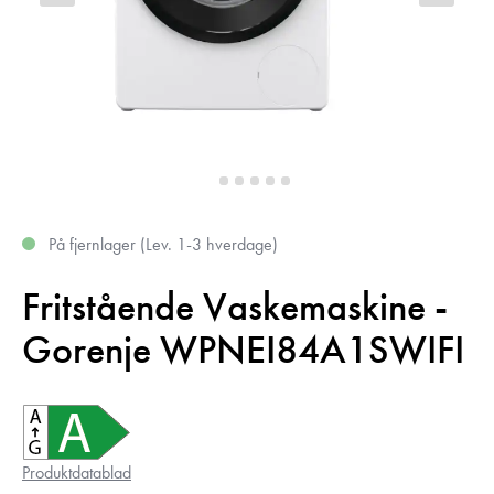
På fjernlager (Lev. 1-3 hverdage)
Fritstående Vaskemaskine -
Gorenje WPNEI84A1SWIFI
Produktdatablad