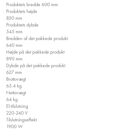
Produktets bredde
600 mm
Produktets højde
850 mm
Produktets dybde
545 mm
Bredden af ​​det pakkede produkt
640 mm
Højde på det pakkede produkt
890 mm
Dybde på det pakkede produkt
627 mm
Bruttovægt
65.4 kg
Nettovægt
64 kg
El-tilslutning
220-240 V
Tilslutningseffekt
1900 W