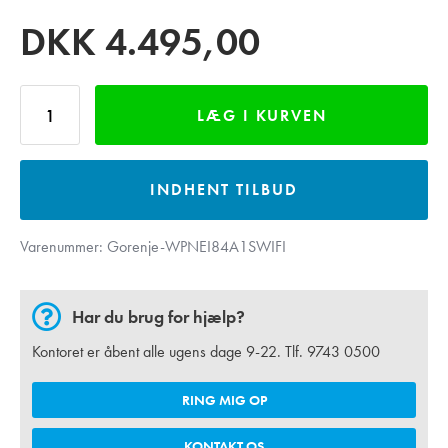
DKK
4.495,00
LÆG I KURVEN
INDHENT TILBUD
Varenummer:
Gorenje-WPNEI84A1SWIFI
Har du brug for hjælp?
Kontoret er åbent alle ugens dage 9-22. Tlf.
9743 0500
RING MIG OP
KONTAKT OS