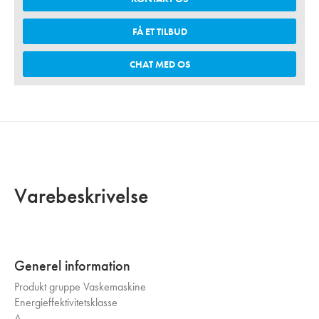
FÅ ET TILBUD
CHAT MED OS
Varebeskrivelse
Generel information
Produkt gruppe
Vaskemaskine
Energieffektivitetsklasse
A