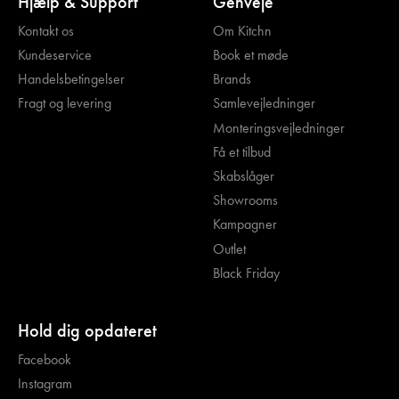
Hjælp & Support
Genveje
Kontakt os
Om Kitchn
Kundeservice
Book et møde
Handelsbetingelser
Brands
Fragt og levering
Samlevejledninger
Monteringsvejledninger
Få et tilbud
Skabslåger
Showrooms
Kampagner
Outlet
Black Friday
Hold dig opdateret
Facebook
Instagram