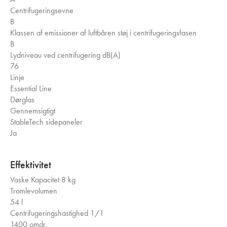
Centrifugeringsevne
B
Klassen af emissioner af luftbåren støj i centrifugeringsfasen
B
Lydniveau ved centrifugering dB(A)
76
Linje
Essential Line
Dørglas
Gennemsigtigt
StableTech sidepaneler
Ja
Effektivitet
Vaske Kapacitet
8 kg
Tromlevolumen
54 l
Centrifugeringshastighed 1/1
1400 omdr.