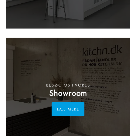
BESØG OS I VORES
Showroom
LÆS MERE