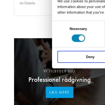
We use cookies to personalis
en historie.
information about your use of
other information that you’ve
Consent
Necessary
Selection
Deny
VI TILBYDER DIG
Professionel rådgivning
LÆS MERE