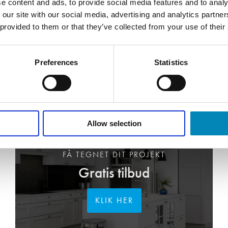
e content and ads, to provide social media features and to analy
 our site with our social media, advertising and analytics partn
 provided to them or that they’ve collected from your use of their
Preferences
Statistics
Allow selection
FÅ TEGNET DIT PROJEKT
Gratis tilbud
KLIK HER