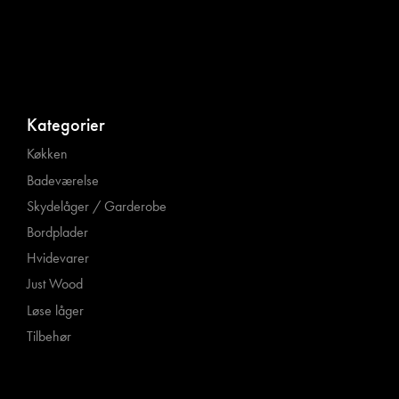
Kategorier
Køkken
Badeværelse
Skydelåger / Garderobe
Bordplader
Hvidevarer
Just Wood
Løse låger
Tilbehør