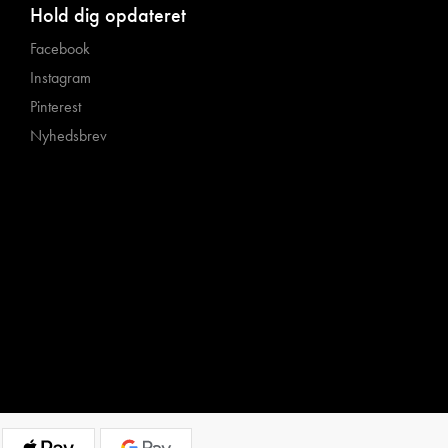
Hold dig opdateret
Facebook
Instagram
Pinterest
Nyhedsbrev