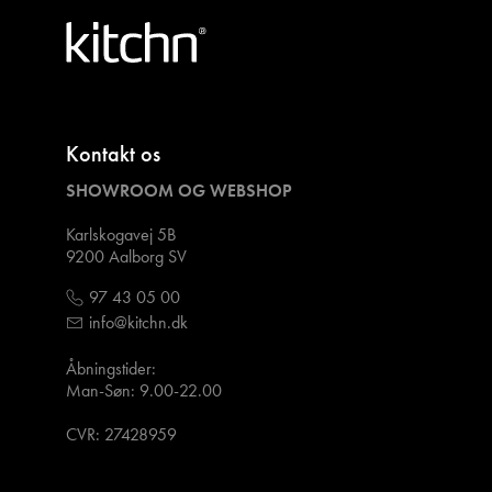
Kontakt os
SHOWROOM OG WEBSHOP
Karlskogavej 5B
9200 Aalborg SV
97 43 05 00
info@kitchn.dk
Åbningstider:
Man-Søn: 9.00-22.00
CVR: 27428959