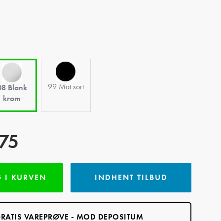
99 Mat sort
08 Blank
krom
75
INDHENT TILBUD
 I KURVEN
RATIS VAREPRØVE - MOD DEPOSITUM