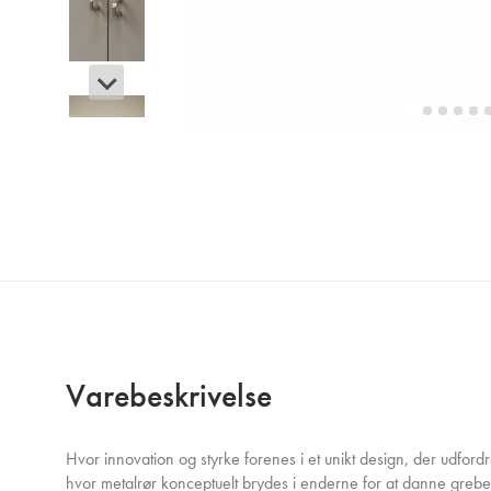
Varebeskrivelse
Hvor innovation og styrke forenes i et unikt design, der udfordre
hvor metalrør konceptuelt brydes i enderne for at danne grebet