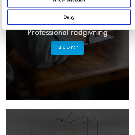
Deny
VI TILBYDER DIG
Professionel rådgivning
LÆS MERE