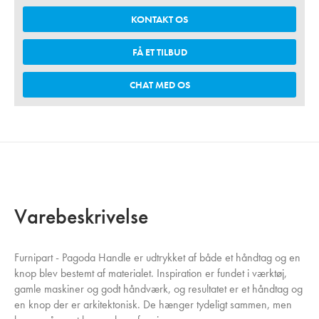
KONTAKT OS
FÅ ET TILBUD
CHAT MED OS
Varebeskrivelse
Furnipart - Pagoda Handle er udtrykket af både et håndtag og en
knop blev bestemt af materialet. Inspiration er fundet i værktøj,
gamle maskiner og godt håndværk, og resultatet er et håndtag og
en knop der er arkitektonisk. De hænger tydeligt sammen, men