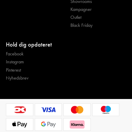
Showrooms
Kampagner
Outlet
Black Friday
Hold dig opdateret
Facebook
Instagram
Pinterest
Nyhedsbrev