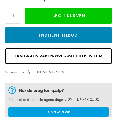
LÆG I KURVEN
INDHENT TILBUD
LÅN GRATIS VAREPRØVE - MOD DEPOSITUM
Varenummer:
fp_300060160-9005
Har du brug for hjælp?
Kontoret er åbent alle ugens dage 9-22. Tlf.
9743 0500
RING MIG OP