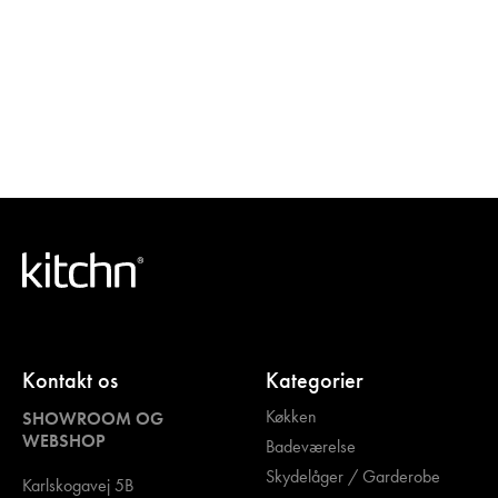
Kontakt os
Kategorier
Køkken
SHOWROOM OG
WEBSHOP
Badeværelse
Skydelåger / Garderobe
Karlskogavej 5B