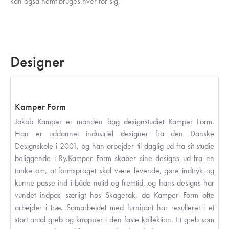
kan også nemt bruges hver for sig.
Designer
Kamper Form
Jakob Kamper er manden bag designstudiet Kamper Form.
Han er uddannet industriel designer fra den Danske
Designskole i 2001, og han arbejder til daglig ud fra sit studie
beliggende i Ry.Kamper Form skaber sine designs ud fra en
tanke om, at formsproget skal være levende, gøre indtryk og
kunne passe ind i både nutid og fremtid, og hans designs har
vundet indpas særligt hos Skagerak, da Kamper Form ofte
arbejder i træ. Samarbejdet med furnipart har resulteret i et
stort antal greb og knopper i den faste kollektion. Et greb som