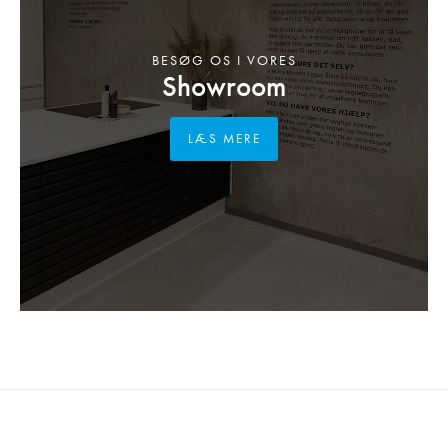
BESØG OS I VORES
Showroom
LÆS MERE