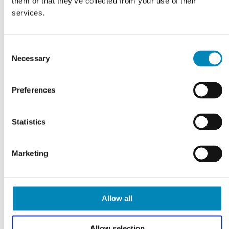
them or that they’ve collected from your use of their
services.
Consent
Necessary
Selection
Preferences
Statistics
Marketing
Allow all
Allow selection