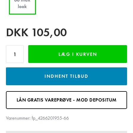
look
DKK
105,00
LÆG I KURVEN
INDHENT TILBUD
LÅN GRATIS VAREPRØVE - MOD DEPOSITUM
Varenummer:
fp_4266201955-66