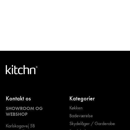
Kontakt os
Kategorier
Køkken
SHOWROOM OG
WEBSHOP
Badeværelse
Skydelåger / Garderobe
Karlskogavej 5B