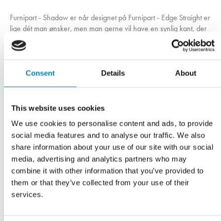
Furnipart - Shadow er når designet på Furnipart - Edge Straight er
lige dét man ønsker, men man gerne vil have en synlig kant, der
kan følge hele lågens front, så er Furnipart - Shadow løsningen.
Profilen har den samme tidsløse elegance som Furnipart - Edge
Straight og et uovertruffent greb.
Consent
Details
About
This website uses cookies
Designer
We use cookies to personalise content and ads, to provide
social media features and to analyse our traffic. We also
share information about your use of our site with our social
media, advertising and analytics partners who may
combine it with other information that you’ve provided to
them or that they’ve collected from your use of their
services.