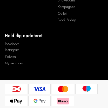
Showrooms
Kampagner
Outlet
Black Friday
Hold dig opdateret
Facebook
Instagram
Pinterest
Nyhedsbrev