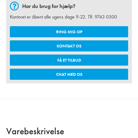
Har du brug for hjælp?
Kontoret er åbent alle ugens dage 9-22. Tlf.
9743 0500
RING MIG OP
KONTAKT OS
FÅ ET TILBUD
CHAT MED OS
Varebeskrivelse