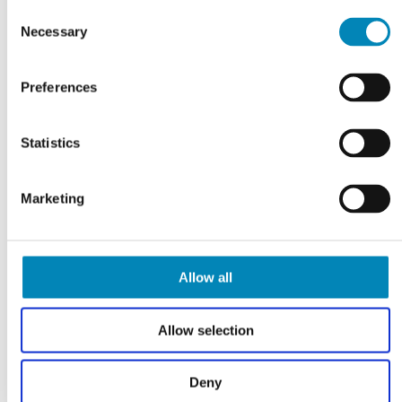
Consent
Necessary
Selection
VI TILBYDER DIG
Professionel rådgivning
Preferences
LÆS MERE
Statistics
Marketing
Allow all
Allow selection
Deny