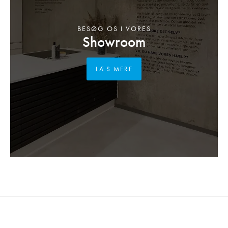
BESØG OS I VORES
Showroom
LÆS MERE