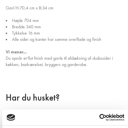
Gavl H:70,4 cm x B:34 cm
Højde 704 mm
Bredde 340 mm
Tykkelse 16 mm
Alle sider og kanter har samme overflade og finish
Vi mener...
Du opnår et flot finish med gavle til afdækning af skabssider i
køkken, badværelset, bryggers og garderobe.
Har du husket?