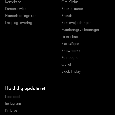
Kontakt os
Om Kitchn
Kundeservice
Book et møde
Handelsbetingelser
Brands
Fragt og levering
Samlevejledninger
Monteringsvejledninger
Få et tilbud
Skabslåger
Showrooms
Kampagner
Outlet
Black Friday
Hold dig opdateret
Facebook
Instagram
Pinterest