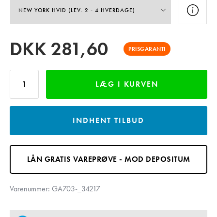
DKK
281,60
PRISGARANTI
LÆG I KURVEN
INDHENT TILBUD
LÅN GRATIS VAREPRØVE - MOD DEPOSITUM
Varenummer:
GA703-_34217