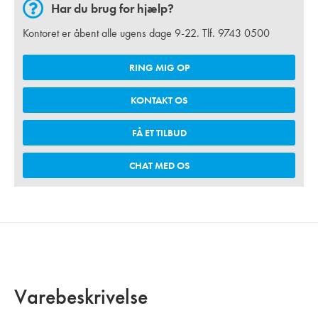
Har du brug for hjælp?
Kontoret er åbent alle ugens dage 9-22. Tlf.
9743 0500
RING MIG OP
KONTAKT OS
FÅ ET TILBUD
CHAT MED OS
Varebeskrivelse