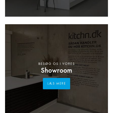
BESØG OS I VORES
Showroom
LÆS MERE