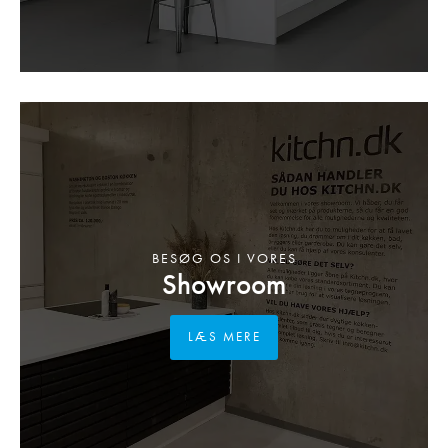
BESØG OS I VORES
Showroom
LÆS MERE