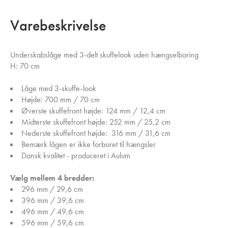
Varebeskrivelse
Underskabslåge med 3-delt skuffelook uden hængselboring
H: 70 cm
Låge med 3-skuffe-look
Højde: 700 mm / 70 cm
Øverste skuffefront højde: 124 mm / 12,4 cm
Midterste skuffefront højde: 252 mm / 25,2 cm
Nederste skuffefront højde: 316 mm / 31,6 cm
Bemærk lågen er ikke forboret til hængsler
Dansk kvalitet - produceret i Aulum
Vælg mellem 4 bredder:
296 mm / 29,6 cm
396 mm / 39,6 cm
496 mm / 49,6 cm
596 mm / 59,6 cm