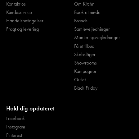
Kontakt os
Om Kitchn
Kundeservice
Book et møde
Handelsbetingelser
Brands
Fragt og levering
Samlevejledninger
Monteringsvejledninger
Få et tilbud
Skabslåger
Showrooms
Kampagner
Outlet
Black Friday
Hold dig opdateret
Facebook
Instagram
Pinterest