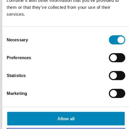
combine it with other information that you’ve provided to
them or that they’ve collected from your use of their
services.
Consent
Necessary
Selection
Preferences
Statistics
VI TILBYDER DIG
Professionel rådgivning
Marketing
LÆS MERE
Allow all