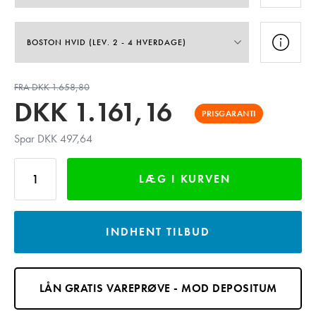
FRA DKK 1.658,80
DKK
1.161,16
PRISGARANTI
Spar DKK 497,64
LÆG I KURVEN
INDHENT TILBUD
LÅN GRATIS VAREPRØVE - MOD DEPOSITUM