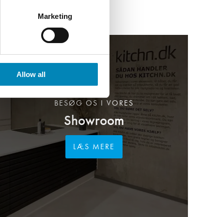
Marketing
Allow all
BESØG OS I VORES
Showroom
LÆS MERE