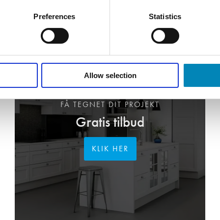
Preferences
Statistics
Allow selection
FÅ TEGNET DIT PROJEKT
Gratis tilbud
KLIK HER