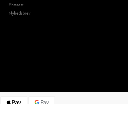
Pinterest
Nyhedsbrev