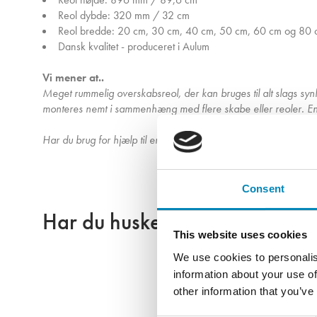
Reol dybde: 320 mm / 32 cm
Reol bredde: 20 cm, 30 cm, 40 cm, 50 cm, 60 cm og 80
Dansk kvalitet - produceret i Aulum
Vi mener at..
Meget rummelig overskabsreol, der kan bruges til alt slags s
monteres nemt i sammenhæng med flere skabe eller reoler. En bi
Har du brug for hjælp til en komplet køkken- eller bryggersløsni
Consent
Har du husket?
This website uses cookies
We use cookies to personalis
information about your use of
other information that you’ve