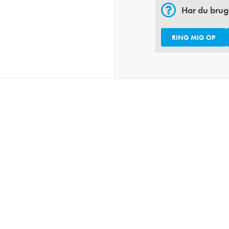
Har du brug
RING MIG OP