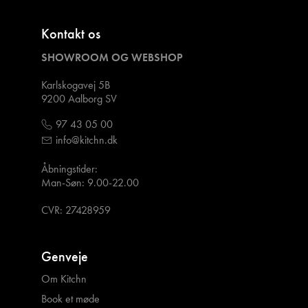
Kontakt os
SHOWROOM OG WEBSHOP
Karlskogavej 5B
9200 Aalborg SV
97 43 05 00
info@kitchn.dk
Åbningstider:
Man-Søn: 9.00-22.00
CVR: 27428959
Genveje
Om Kitchn
Book et møde