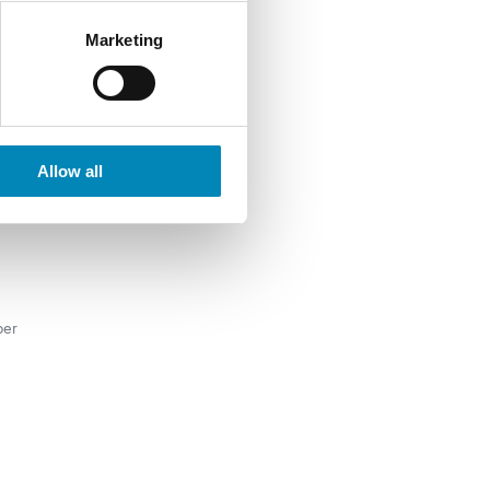
Marketing
Allow all
per