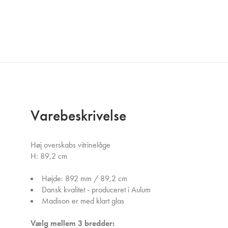
Varebeskrivelse
Høj overskabs vitrinelåge
H: 89,2 cm
Højde: 892 mm / 89,2 cm
Dansk kvalitet - produceret i Aulum
Madison er med klart glas
Vælg mellem 3 bredder: