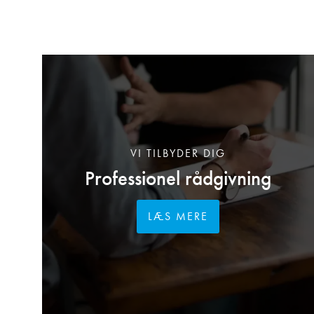
VI TILBYDER DIG
Professionel rådgivning
LÆS MERE