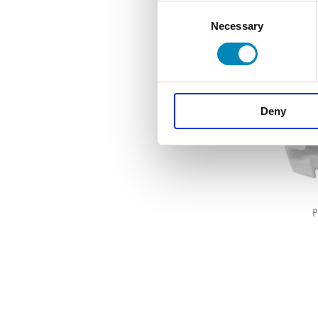
Consent
Necessary
Selection
Deny
P