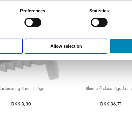
Preferences
Statistics
Allow selection
lastbøsning 8 mm til låge
Blum soft close lågedæm
DKK
3,30
DKK 36,71