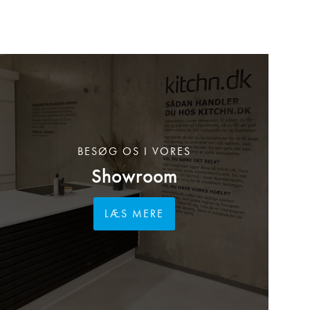
BESØG OS I VORES
Showroom
LÆS MERE