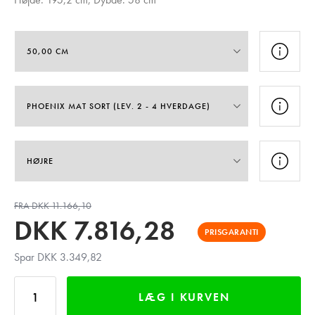
FRA DKK 11.166,10
DKK
7.816,28
PRISGARANTI
Spar DKK 3.349,82
LÆG I KURVEN