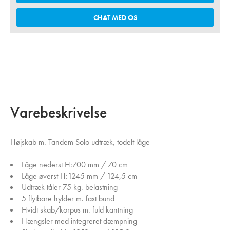
CHAT MED OS
Varebeskrivelse
Højskab m. Tandem Solo udtræk, todelt låge
Låge nederst H:700 mm / 70 cm
Låge øverst H:1245 mm / 124,5 cm
Udtræk tåler 75 kg. belastning
5 flytbare hylder m. fast bund
Hvidt skab/korpus m. fuld kantning
Hængsler med integreret dæmpning