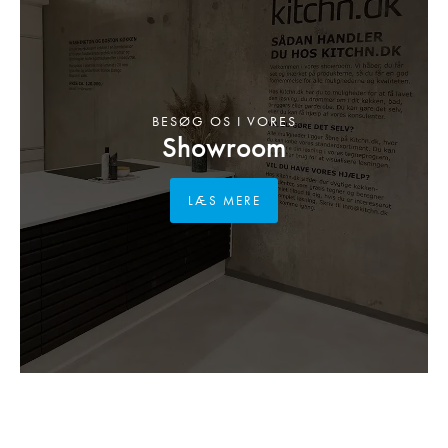
BESØG OS I VORES
Showroom
LÆS MERE