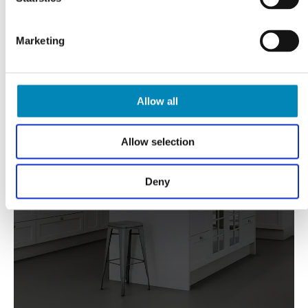
Marketing
Allow all
FÅ TEGNET DIT PROJEKT
Allow selection
Gratis tilbud
Deny
KLIK HER