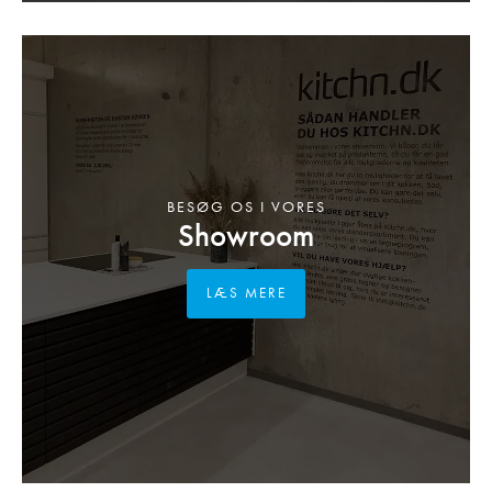
BESØG OS I VORES
Showroom
LÆS MERE