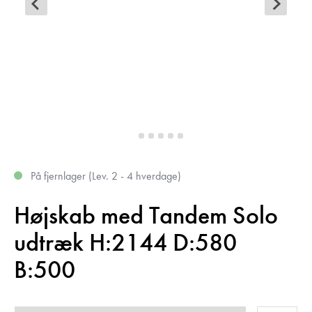
På fjernlager (Lev. 2 - 4 hverdage)
Højskab med Tandem Solo
udtræk H:2144 D:580
B:500