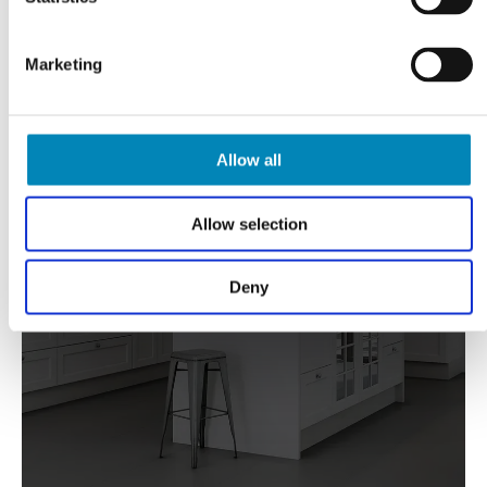
Marketing
Allow all
FÅ TEGNET DIT PROJEKT
Allow selection
Gratis tilbud
Deny
KLIK HER