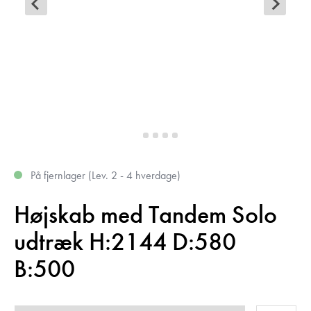
På fjernlager (Lev. 2 - 4 hverdage)
Højskab med Tandem Solo
udtræk H:2144 D:580
B:500