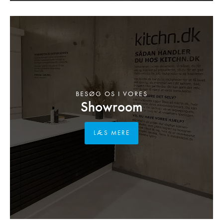
BESØG OS I VORES
Showroom
LÆS MERE