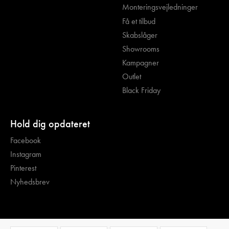
Monteringsvejledninger
Få et tilbud
Skabslåger
Showrooms
Kampagner
Outlet
Black Friday
Hold dig opdateret
Facebook
Instagram
Pinterest
Nyhedsbrev