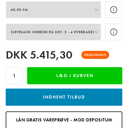
DKK
5.415,30
PRISGARANTI
LÆG I KURVEN
INDHENT TILBUD
LÅN GRATIS VAREPRØVE - MOD DEPOSITUM