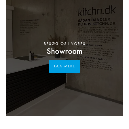
BESØG OS I VORES
Showroom
LÆS MERE