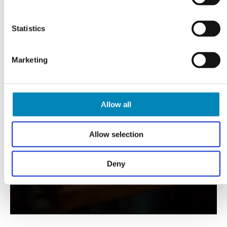
Statistics
Marketing
VI TILBYDER DIG
Professionel rådgivning
Allow all
LÆS MERE
Allow selection
Deny