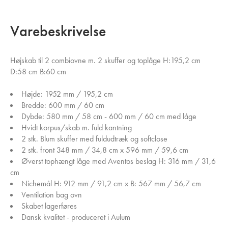
Varebeskrivelse
Højskab til 2 combiovne m. 2 skuffer og toplåge H:195,2 cm
D:58 cm B:60 cm
Højde: 1952 mm / 195,2 cm
Bredde: 600 mm / 60 cm
Dybde: 580 mm / 58 cm - 600 mm / 60 cm med låge
Hvidt korpus/skab m. fuld kantning
2 stk. Blum skuffer med fuldudtræk og softclose
2 stk. front 348 mm / 34,8 cm x 596 mm / 59,6 cm
Øverst tophængt låge med Aventos beslag H: 316 mm / 31,6
cm
Nichemål H: 912 mm / 91,2 cm x B: 567 mm / 56,7 cm
Ventilation bag ovn
Skabet lagerføres
Dansk kvalitet - produceret i Aulum