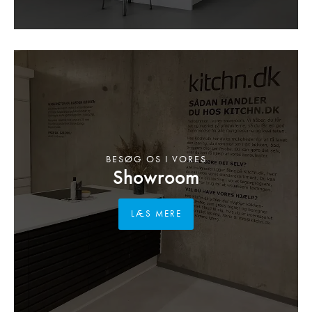
BESØG OS I VORES
Showroom
LÆS MERE