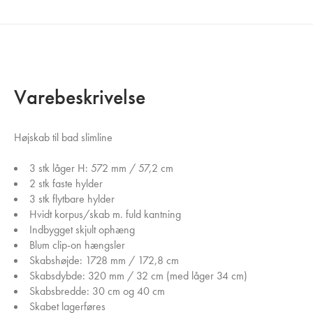
Varebeskrivelse
Højskab til bad slimline
3 stk låger H: 572 mm / 57,2 cm
2 stk faste hylder
3 stk flytbare hylder
Hvidt korpus/skab m. fuld kantning
Indbygget skjult ophæng
Blum clip-on hængsler
Skabshøjde: 1728 mm / 172,8 cm
Skabsdybde: 320 mm / 32 cm (med låger 34 cm)
Skabsbredde: 30 cm og 40 cm
Skabet lagerføres