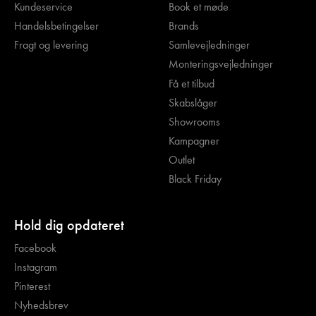
Kundeservice
Book et møde
Handelsbetingelser
Brands
Fragt og levering
Samlevejledninger
Monteringsvejledninger
Få et tilbud
Skabslåger
Showrooms
Kampagner
Outlet
Black Friday
Hold dig opdateret
Facebook
Instagram
Pinterest
Nyhedsbrev