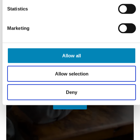
Statistics
Marketing
Allow all
Allow selection
VI TILBYDER DIG
Professionel rådgivning
Deny
LÆS MERE