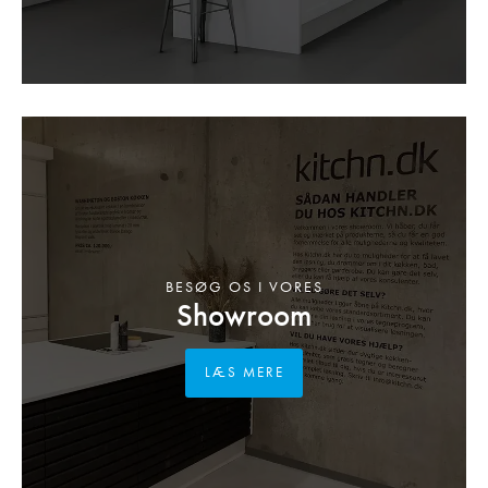
BESØG OS I VORES
Showroom
LÆS MERE