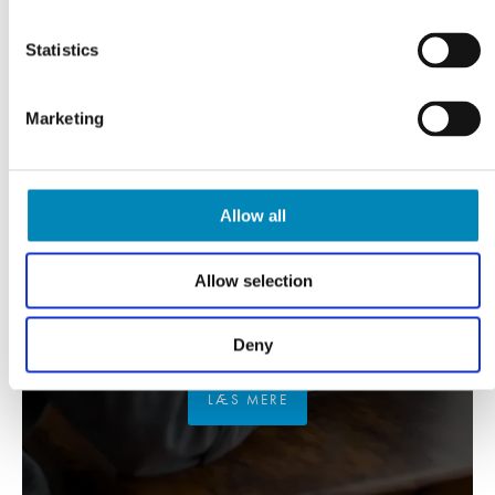
Statistics
Marketing
Allow all
Allow selection
VI TILBYDER DIG
Professionel rådgivning
Deny
LÆS MERE