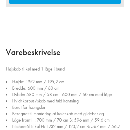
Varebeskrivelse
Højskab til køl med 1 låge i bund
Højde: 1952 mm / 195,2 cm
Bredde: 600 mm / 60 cm
Dybde: 580 mm / 58 cm - 600 mm / 60 cm med låge
Hvidt korpus/skab med fuld kantning
Boret for hængsler
Beregnet til montering af køleskab med glidebeslag
Låge front H: 700 mm / 70 cm B: 596 mm / 59,6 cm
Nichemål til køl H: 1232 mm / 123,2 cm B: 567 mm / 56,7