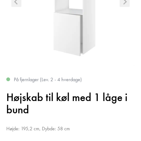
På fjernlager
(
Lev. 2 - 4 hverdage
)
Højskab til køl med 1 låge i
bund
Højde: 195,2 cm, Dybde: 58 cm