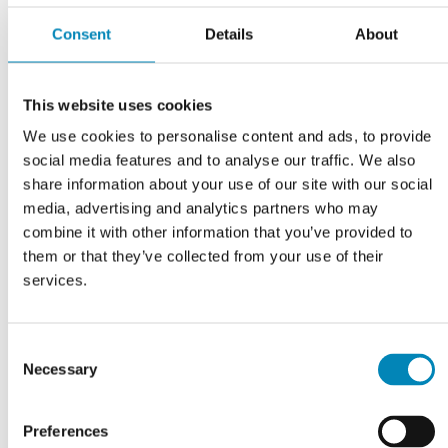
Consent
Details
About
Har du husket?
This website uses cookies
We use cookies to personalise content and ads, to provide
social media features and to analyse our traffic. We also
share information about your use of our site with our social
media, advertising and analytics partners who may
combine it with other information that you’ve provided to
them or that they’ve collected from your use of their
services.
Blum soft close lågedæmper
Sokkelsæt inkl. en
Consent
sokkelende B: 124 cm
Necessary
Selection
DKK 36,71
DKK 594,00
Preferences