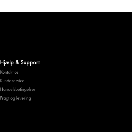
Hjælp & Support
Kontakt os
Kundeservice
Handelsbetingelser
Fragt og levering