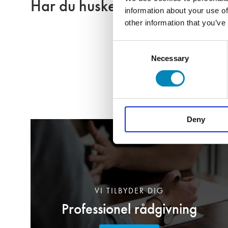
Har du husket?
information about your use of
other information that you’ve
Consent
Necessary
Selection
Deny
VI TILBYDER DIG
Professionel rådgivning