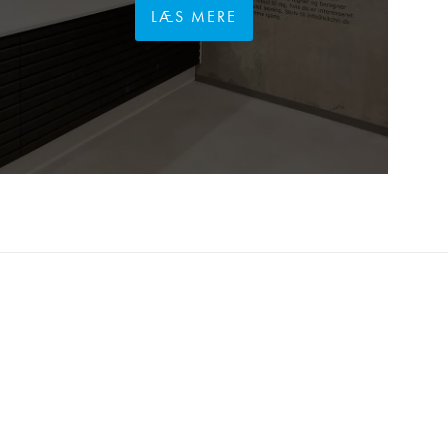
LÆS MERE