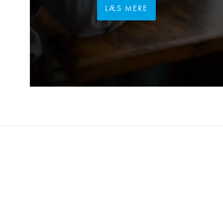
LÆS MERE