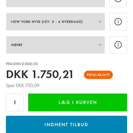
FRA DKK 2.500,30
DKK
1.750,21
PRISGARANTI
Spar DKK 750,09
LÆG I KURVEN
INDHENT TILBUD