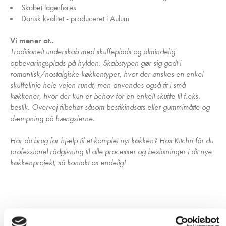
Skabet lagerføres
Dansk kvalitet - produceret i Aulum
Vi mener at..
Traditionelt underskab med skuffeplads og almindelig
opbevaringsplads på hylden. Skabstypen gør sig godt i
romantisk/nostalgiske køkkentyper, hvor der ønskes en enkel
skuffelinje hele vejen rundt, men anvendes også tit i små
køkkener, hvor der kun er behov for en enkelt skuffe til f.eks.
bestik. Overvej tilbehør såsom bestikindsats eller gummimåtte og
dæmpning på hængslerne.
Har du brug for hjælp til et komplet nyt køkken? Hos Kitchn får du
professionel rådgivning til alle processer og beslutninger i dit nye
køkkenprojekt, så kontakt os endelig!
Har du husket?