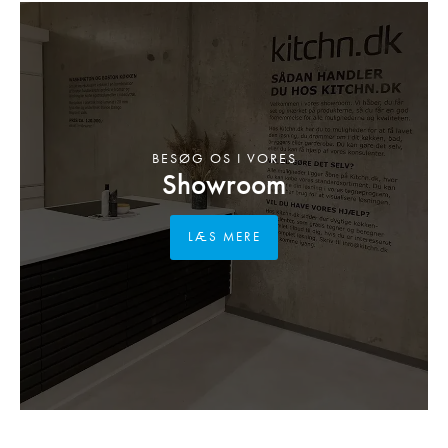
BESØG OS I VORES
Showroom
LÆS MERE