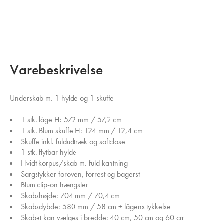
Varebeskrivelse
Underskab m. 1 hylde og 1 skuffe
1 stk. låge H: 572 mm / 57,2 cm
1 stk. Blum skuffe H: 124 mm / 12,4 cm
Skuffe inkl. fuldudtræk og softclose
1 stk. flytbar hylde
Hvidt korpus/skab m. fuld kantning
Sargstykker foroven, forrest og bagerst
Blum clip-on hængsler
Skabshøjde: 704 mm / 70,4 cm
Skabsdybde: 580 mm / 58 cm + lågens tykkelse
Skabet kan vælges i bredde: 40 cm, 50 cm og 60 cm