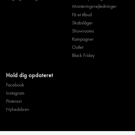
Monteringsvejledninger
Få et tilbud
Skabslåger
Showrooms
Kampagner
Outlet
Black Friday
Hold dig opdateret
Facebook
Instagram
Pinterest
Nyhedsbrev