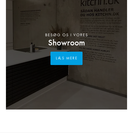
BESØG OS I VORES
Showroom
LÆS MERE