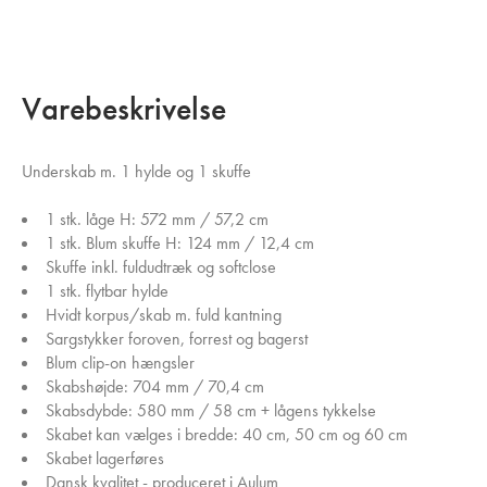
Varebeskrivelse
Underskab m. 1 hylde og 1 skuffe
1 stk. låge H: 572 mm / 57,2 cm
1 stk. Blum skuffe H: 124 mm / 12,4 cm
Skuffe inkl. fuldudtræk og softclose
1 stk. flytbar hylde
Hvidt korpus/skab m. fuld kantning
Sargstykker foroven, forrest og bagerst
Blum clip-on hængsler
Skabshøjde: 704 mm / 70,4 cm
Skabsdybde: 580 mm / 58 cm + lågens tykkelse
Skabet kan vælges i bredde: 40 cm, 50 cm og 60 cm
Skabet lagerføres
Dansk kvalitet - produceret i Aulum