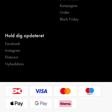
Kampagner
Outlet
Black Friday
Hold dig opdateret
Facebook
Instagram
Pinterest
Nyhedsbrev