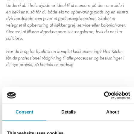
Underskab i halv dybde er ideel til at montere på den ene side i
en
køkkenø
, så får du både ekstra opbevaringsplads og en ekstra
dyb bordplade som giver et godt arbejdsområde. Skabet er
velegnet til opbevaring af køkkengrej, service eller kolonialvarer.
Overvej at tilkøbe lågedæmpere til hængslerne, hvis du ønsker
softclose.
Har du brug for hjælp til en komplet køkkenløsning? Hos Kitchn
får du professionel rådgivning til alle processer og beslutninger i
dit nye projekt, så kontakt os endelig
Har du husket?
Consent
Details
About
This website uses cookies