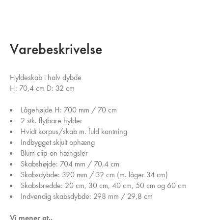
Varebeskrivelse
Hyldeskab i halv dybde
H: 70,4 cm D: 32 cm
Lågehøjde H: 700 mm / 70 cm
2 stk. flytbare hylder
Hvidt korpus/skab m. fuld kantning
Indbygget skjult ophæng
Blum clip-on hængsler
Skabshøjde: 704 mm / 70,4 cm
Skabsdybde: 320 mm / 32 cm (m. låger 34 cm)
Skabsbredde: 20 cm, 30 cm, 40 cm, 50 cm og 60 cm
Indvendig skabsdybde: 298 mm / 29,8 cm
Vi mener at..