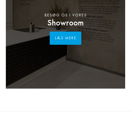
BESØG OS I VORES
Showroom
LÆS MERE