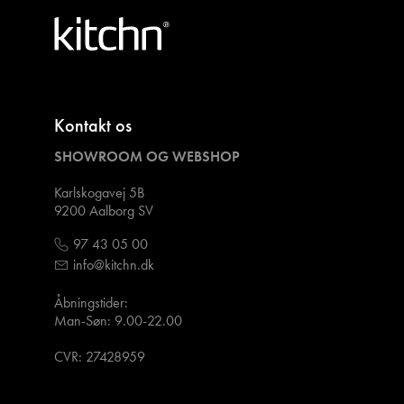
Kontakt os
SHOWROOM OG WEBSHOP
Karlskogavej 5B
9200 Aalborg SV
97 43 05 00
info@kitchn.dk
Åbningstider:
Man-Søn: 9.00-22.00
CVR: 27428959