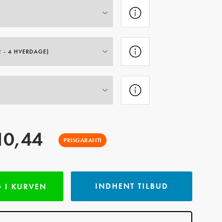
10,44
PRISGARANTI
INDHENT TILBUD
 I KURVEN