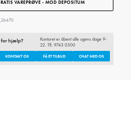
RATIS VAREPRØVE - MOD DEPOSITUM
_26470
Kontoret er åbent alle ugens dage 9-
 for hjælp?
22. Tlf.
9743 0500
KONTAKT OS
FÅ ET TILBUD
CHAT MED OS