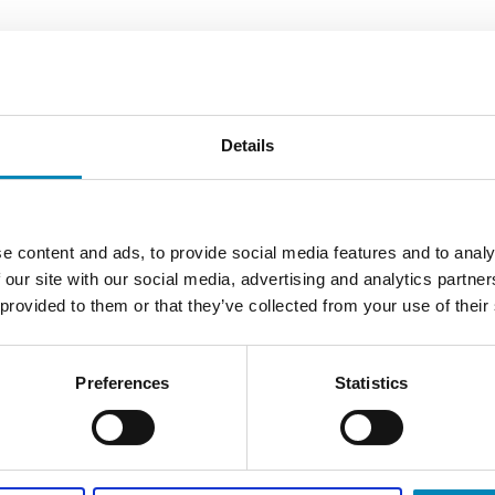
Details
e content and ads, to provide social media features and to analy
 our site with our social media, advertising and analytics partn
 provided to them or that they’ve collected from your use of their
Preferences
Statistics
Grebsskabelon
DKK 114,81