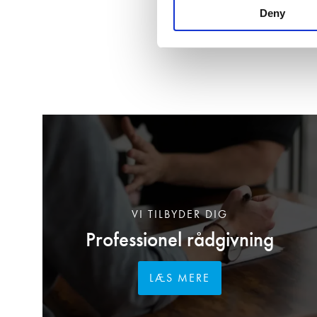
Deny
VI TILBYDER DIG
Professionel rådgivning
LÆS MERE