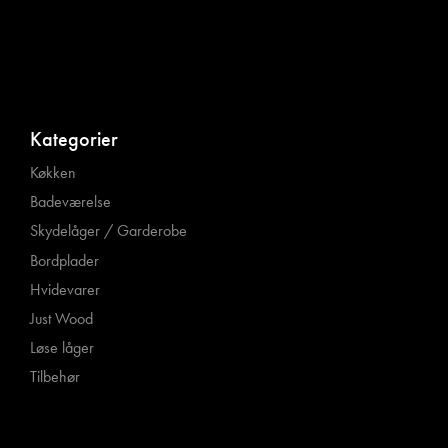
Kategorier
Køkken
Badeværelse
Skydelåger / Garderobe
Bordplader
Hvidevarer
Just Wood
Løse låger
Tilbehør