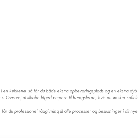
 i en
køkkenø
, så får du både ekstra opbevaringsplads og en ekstra dyb
rer. Overvej at tilkøbe lågedæmpere til hængslerne, hvis du ønsker softcl
år du professionel rådgivning til alle processer og beslutninger i dit nye