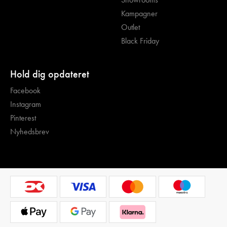
Kampagner
Outlet
Black Friday
Hold dig opdateret
Facebook
Instagram
Pinterest
Nyhedsbrev