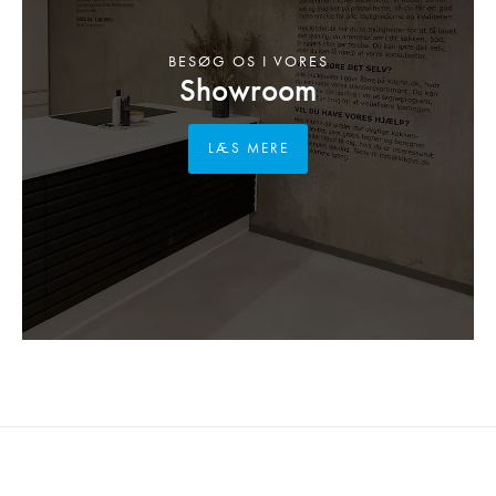
BESØG OS I VORES
Showroom
LÆS MERE