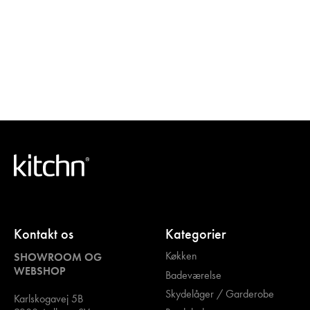
Kontakt os
Kategorier
Køkken
SHOWROOM OG
WEBSHOP
Badeværelse
Skydelåger / Garderobe
Karlskogavej 5B