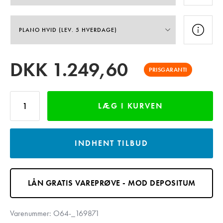
DKK
1.249,60
PRISGARANTI
LÆG I KURVEN
INDHENT TILBUD
LÅN GRATIS VAREPRØVE - MOD DEPOSITUM
Varenummer:
O64-_169871