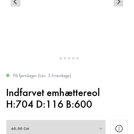
På fjernlager (Lev. 5 hverdage)
Indfarvet emhættereol
H:704 D:116 B:600