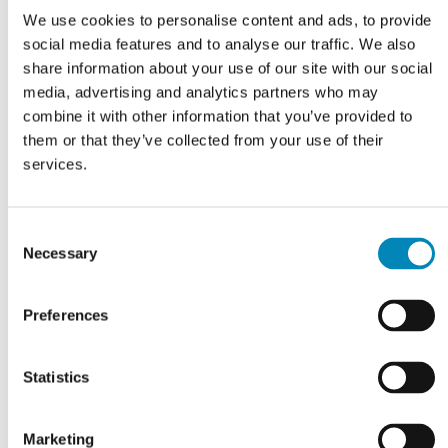
We use cookies to personalise content and ads, to provide
social media features and to analyse our traffic. We also
share information about your use of our site with our social
VI TILBYDER DIG
Professionel rådgivning
media, advertising and analytics partners who may
combine it with other information that you’ve provided to
them or that they’ve collected from your use of their
LÆS MERE
services.
Consent
Necessary
Selection
Preferences
Statistics
Marketing