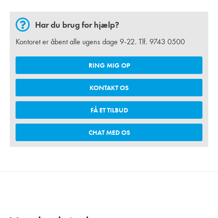
Har du brug for hjælp?
Kontoret er åbent alle ugens dage 9-22. Tlf.
9743 0500
RING MIG OP
KONTAKT OS
FÅ ET TILBUD
CHAT MED OS