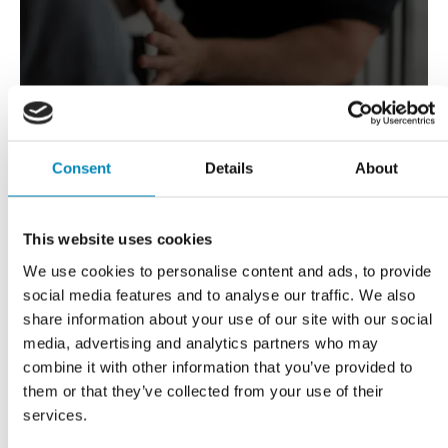
VI TILBYDER DIG
Professionel rådgivning
Consent
Details
About
LÆS MERE
This website uses cookies
We use cookies to personalise content and ads, to provide
social media features and to analyse our traffic. We also
share information about your use of our site with our social
media, advertising and analytics partners who may
combine it with other information that you’ve provided to
them or that they’ve collected from your use of their
services.