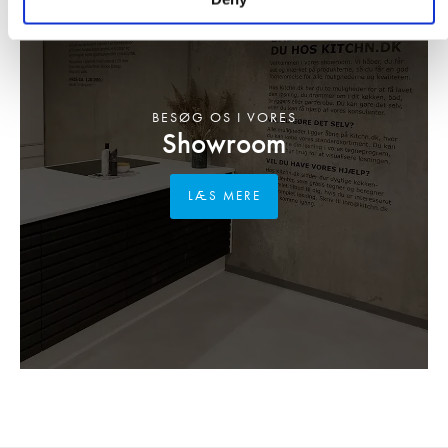
BESØG OS I VORES
Showroom
LÆS MERE