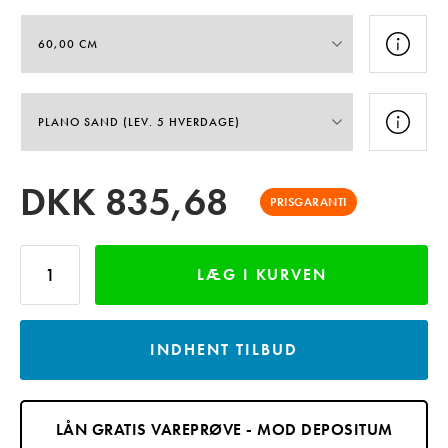
DKK
835,68
PRISGARANTI
LÆG I KURVEN
INDHENT TILBUD
LÅN GRATIS VAREPRØVE - MOD DEPOSITUM