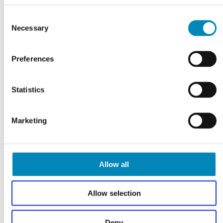
Consent
Necessary
Selection
Preferences
FÅ TEGNET DIT PROJEKT
Gratis tilbud
Statistics
KLIK HER
Marketing
Allow all
Allow selection
Deny