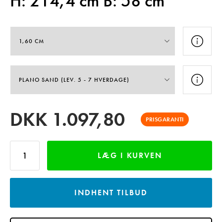
H: 214,4 cm B: 58 cm
DKK
1.097,80
PRISGARANTI
LÆG I KURVEN
INDHENT TILBUD