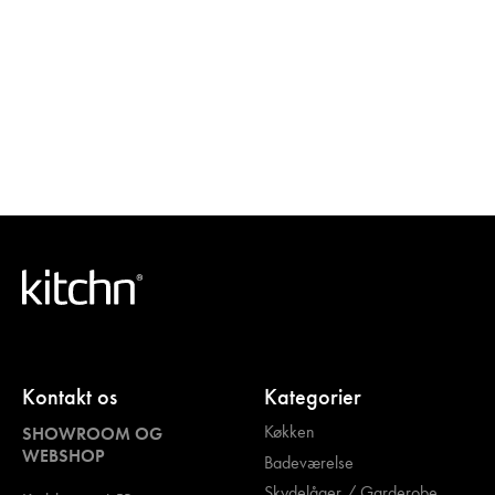
Kontakt os
Kategorier
Køkken
SHOWROOM OG
WEBSHOP
Badeværelse
Skydelåger / Garderobe