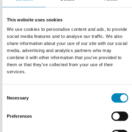
This website uses cookies
VI TILBYDER DIG
We use cookies to personalise content and ads, to provide
Professionel rådgivning
social media features and to analyse our traffic. We also
share information about your use of our site with our social
media, advertising and analytics partners who may
LÆS MERE
combine it with other information that you’ve provided to
them or that they’ve collected from your use of their
services.
Consent
Necessary
Selection
Preferences