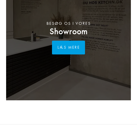
BESØG OS I VORES
Showroom
LÆS MERE