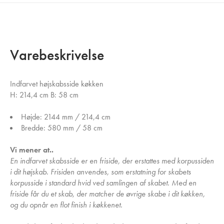
Varebeskrivelse
Indfarvet højskabsside køkken
H: 214,4 cm B: 58 cm
Højde: 2144 mm / 214,4 cm
Bredde: 580 mm / 58 cm
Vi mener at..
En indfarvet skabsside er en friside, der erstattes med korpussiden
i dit højskab. Frisiden anvendes, som erstatning for skabets
korpusside i standard hvid ved samlingen af skabet. Med en
friside får du et skab, der matcher de øvrige skabe i dit køkken,
og du opnår en flot finish i køkkenet.