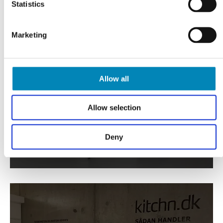
Statistics
Marketing
FÅ TEGNET DIT PROJEKT
Gratis tilbud
Allow all
KLIK HER
Allow selection
Deny