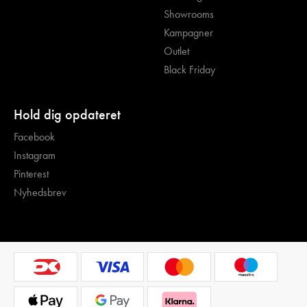
Showrooms
Kampagner
Outlet
Black Friday
Hold dig opdateret
Facebook
Instagram
Pinterest
Nyhedsbrev