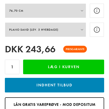
DKK
243,66
PRISGARANTI
LÆG I KURVEN
INDHENT TILBUD
LÅN GRATIS VAREPRØVE - MOD DEPOSITUM