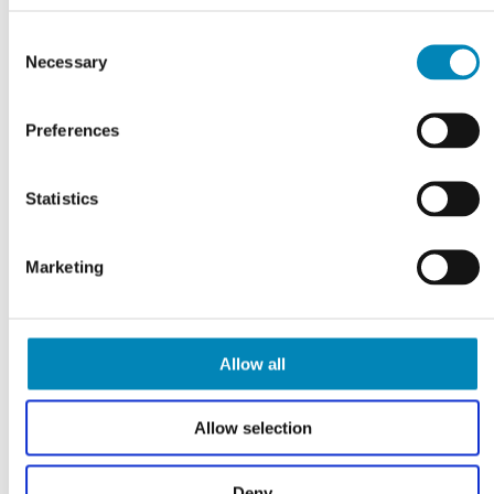
Consent
Necessary
Selection
Preferences
FÅ TEGNET DIT PROJEKT
Gratis tilbud
Statistics
KLIK HER
Marketing
Allow all
Allow selection
Deny