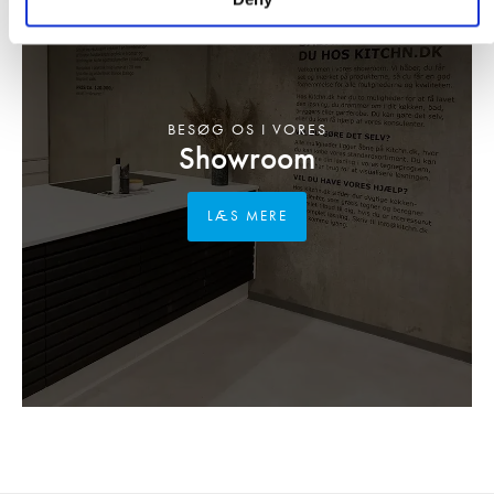
BESØG OS I VORES
Showroom
LÆS MERE