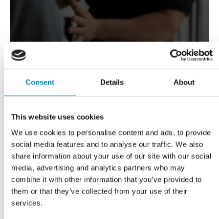
VI TILBYDER DIG
Professionel rådgivning
Consent
Details
About
LÆS MERE
This website uses cookies
We use cookies to personalise content and ads, to provide
social media features and to analyse our traffic. We also
share information about your use of our site with our social
media, advertising and analytics partners who may
combine it with other information that you’ve provided to
them or that they’ve collected from your use of their
services.