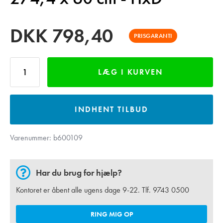
DKK
798,40
PRISGARANTI
LÆG I KURVEN
INDHENT TILBUD
Varenummer:
b600109
Har du brug for hjælp?
Kontoret er åbent alle ugens dage 9-22. Tlf.
9743 0500
RING MIG OP