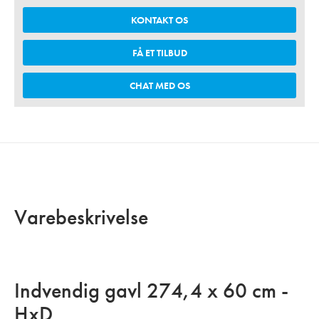
KONTAKT OS
FÅ ET TILBUD
CHAT MED OS
Varebeskrivelse
Indvendig gavl 274,4 x 60 cm -
HxD