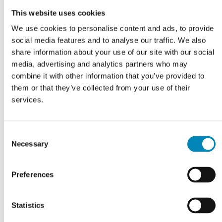
This website uses cookies
We use cookies to personalise content and ads, to provide
social media features and to analyse our traffic. We also
share information about your use of our site with our social
media, advertising and analytics partners who may
VI TILBYDER DIG
combine it with other information that you’ve provided to
Professionel rådgivning
them or that they’ve collected from your use of their
services.
LÆS MERE
Consent
Necessary
Selection
Preferences
Statistics