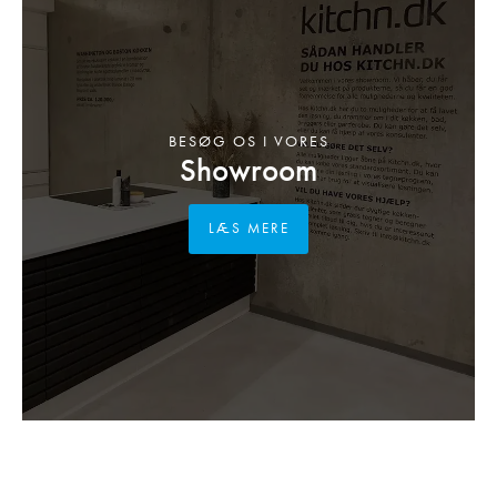
BESØG OS I VORES
Showroom
LÆS MERE