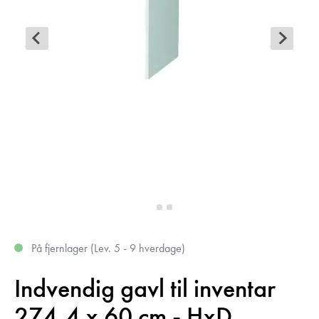
På fjernlager (Lev. 5 - 9 hverdage)
Indvendig gavl til inventar
274,4 x 60 cm - HxD