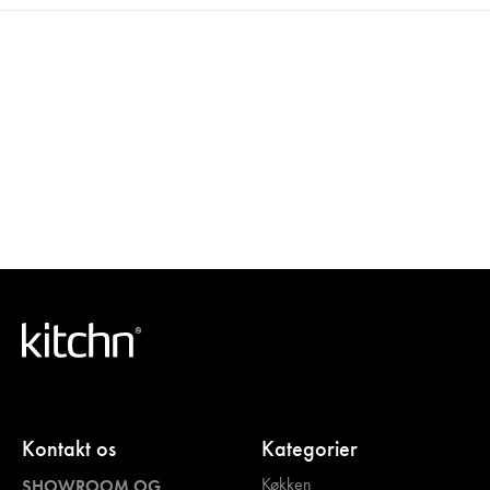
Kontakt os
Kategorier
Køkken
SHOWROOM OG