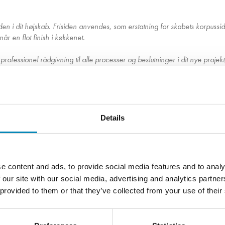
iden i dit højskab. Frisiden anvendes, som erstatning for skabets korpussi
r en flot finish i køkkenet.
rofessionel rådgivning til alle processer og beslutninger i dit nye projekt
Details
e content and ads, to provide social media features and to analy
 our site with our social media, advertising and analytics partn
 provided to them or that they’ve collected from your use of their