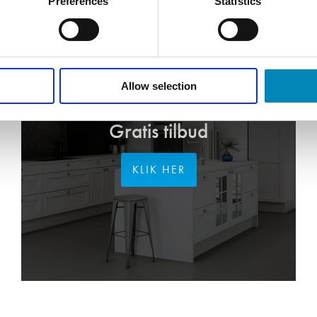
Preferences
Statistics
Allow selection
FÅ TEGNET DIT PROJEKT
Gratis tilbud
KLIK HER