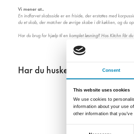
Vi mener at..
En indfarvet skabsside er en friside, der erstattes med korpuss
du et skab, der matcher de øvrige skabe i dit køkken, og du opnå
Har du brug for hjælp til en komplet løsning? Hos Kitchn får du p
Har du husket?
Consent
This website uses cookies
We use cookies to personalis
information about your use of
other information that you’ve
Consent