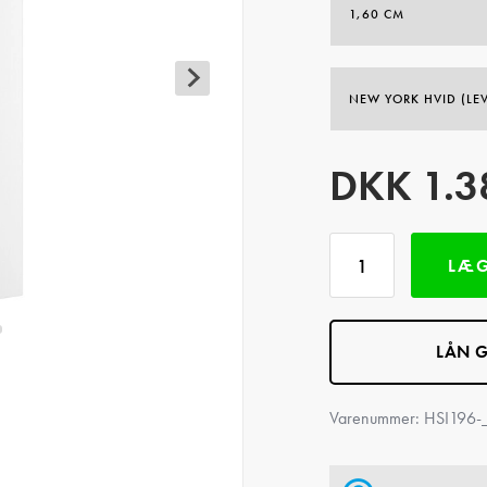
DKK
1.3
LÆG
LÅN G
Varenummer:
HSI196-