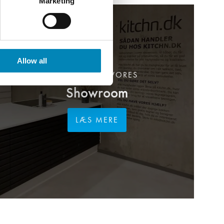
Marketing
Allow all
BESØG OS I VORES
Showroom
LÆS MERE