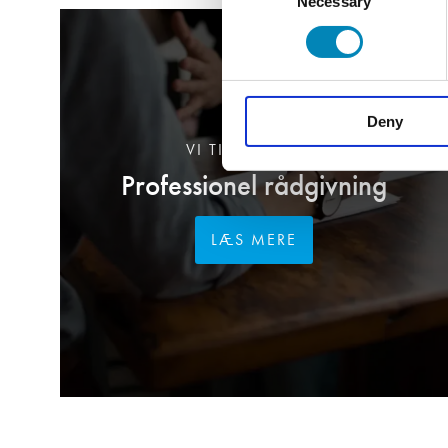
Necessary
Selection
Deny
VI TILBYDER DIG
Professionel rådgivning
LÆS MERE