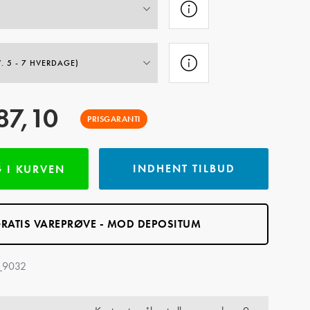
87,10
PRISGARANTI
INDHENT TILBUD
 I KURVEN
RATIS VAREPRØVE - MOD DEPOSITUM
_9032