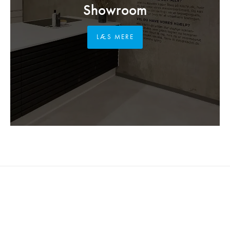
Showroom
LÆS MERE