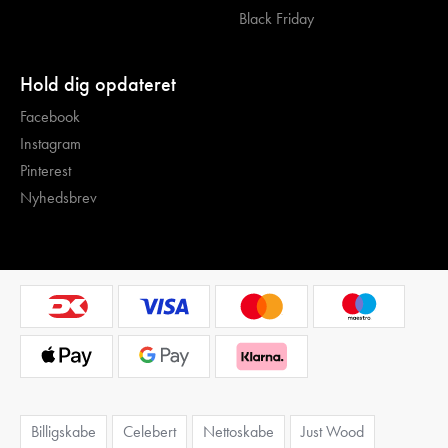
Black Friday
Hold dig opdateret
Facebook
Instagram
Pinterest
Nyhedsbrev
Billigskabe
Celebert
Nettoskabe
Just Wood