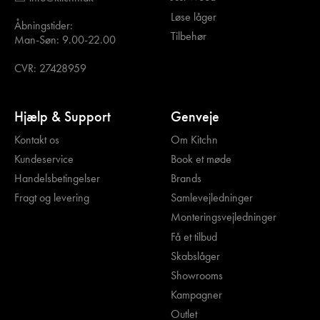
Løse låger
Åbningstider:
Tilbehør
Man-Søn: 9.00-22.00
CVR: 27428959
Hjælp & Support
Genveje
Kontakt os
Om Kitchn
Kundeservice
Book et møde
Handelsbetingelser
Brands
Fragt og levering
Samlevejledninger
Monteringsvejledninger
Få et tilbud
Skabslåger
Showrooms
Kampagner
Outlet