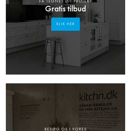
FÅ TEGNET DIT PROJEKT
Gratis tilbud
KLIK HER
BESØG OS I VORES