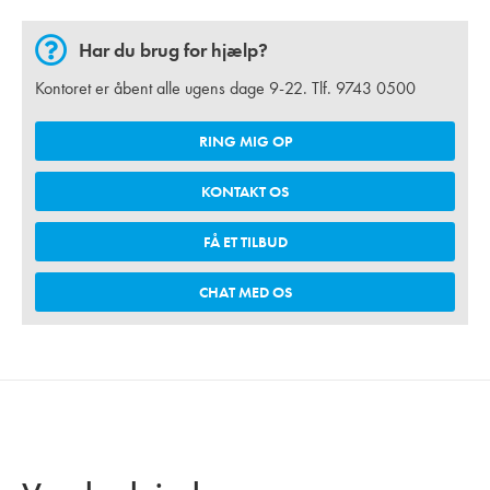
Har du brug for hjælp?
Kontoret er åbent alle ugens dage 9-22. Tlf.
9743 0500
RING MIG OP
KONTAKT OS
FÅ ET TILBUD
CHAT MED OS