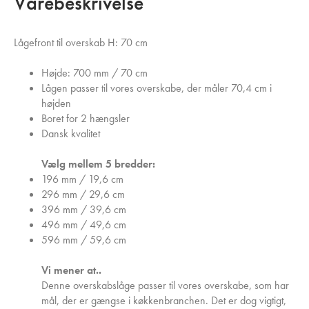
Varebeskrivelse
Lågefront til overskab H: 70 cm
Højde: 700 mm / 70 cm
Lågen passer til vores overskabe, der måler 70,4 cm i
højden
Boret for 2 hængsler
Dansk kvalitet
Vælg mellem 5 bredder:
196 mm / 19,6 cm
296 mm / 29,6 cm
396 mm / 39,6 cm
496 mm / 49,6 cm
596 mm / 59,6 cm
Vi mener at..
Denne overskabslåge passer til vores overskabe, som har
mål, der er gængse i køkkenbranchen. Det er dog vigtigt,