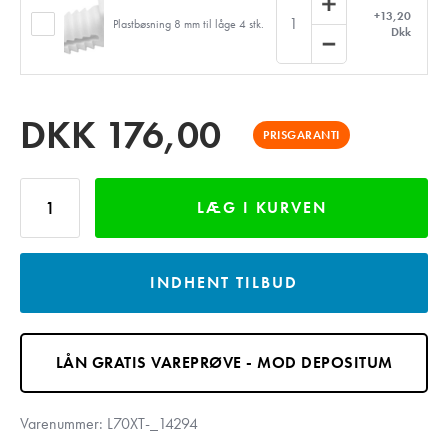
+13,20
1
Plastbøsning 8 mm til låge 4 stk.
Dkk
DKK
176,00
PRISGARANTI
LÆG I KURVEN
INDHENT TILBUD
LÅN GRATIS VAREPRØVE - MOD DEPOSITUM
Varenummer:
L70XT-_14294