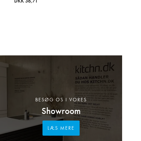
DKK 36,71
BESØG OS I VORES
Showroom
LÆS MERE