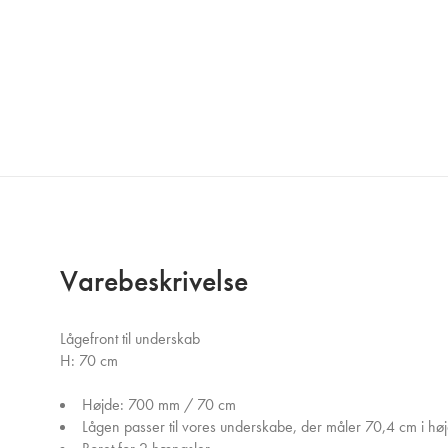
Varebeskrivelse
Lågefront til underskab
H: 70 cm
Højde: 700 mm / 70 cm
Lågen passer til vores underskabe, der måler 70,4 cm i hø