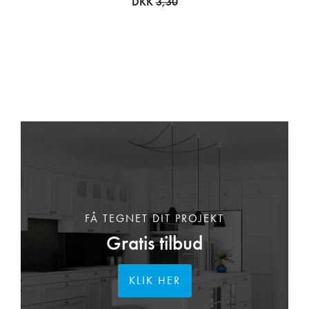
DKK
3,30
FÅ TEGNET DIT PROJEKT
Gratis tilbud
KLIK HER