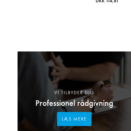
DKK 114,81
VI TILBYDER DIG
Professionel rådgivning
LÆS MERE