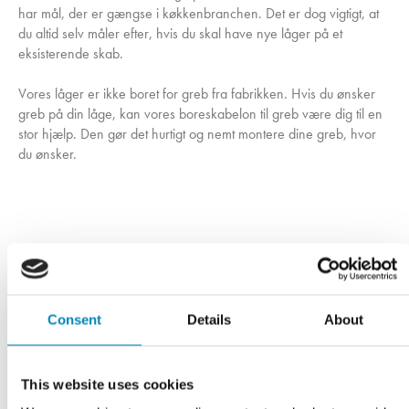
har mål, der er gængse i køkkenbranchen. Det er dog vigtigt, at
du altid selv måler efter, hvis du skal have nye låger på et
eksisterende skab.
Vores låger er ikke boret for greb fra fabrikken. Hvis du ønsker
greb på din låge, kan vores boreskabelon til greb være dig til en
stor hjælp. Den gør det hurtigt og nemt montere dine greb, hvor
du ønsker.
Har du husket?
Consent
Details
About
This website uses cookies