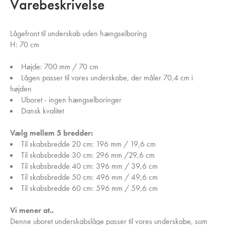
Varebeskrivelse
Lågefront til underskab uden hængselboring
H: 70 cm
Højde: 700 mm / 70 cm
Lågen passer til vores underskabe, der måler 70,4 cm i
højden
Uboret - ingen hængselboringer
Dansk kvalitet
Vælg mellem 5 bredder:
Til skabsbredde 20 cm: 196 mm / 19,6 cm
Til skabsbredde 30 cm: 296 mm /29,6 cm
Til skabsbredde 40 cm: 396 mm / 39,6 cm
Til skabsbredde 50 cm: 496 mm / 49,6 cm
Til skabsbredde 60 cm: 596 mm / 59,6 cm
Vi mener at..
Denne uboret underskabslåge passer til vores underskabe, som