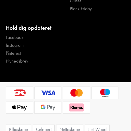
Outlet
Black Friday
Hold dig opdateret
Facebook
Instagram
Pinterest
Nyhedsbrev
Billigskabe
Celebert
Nettoskabe
Just Wood