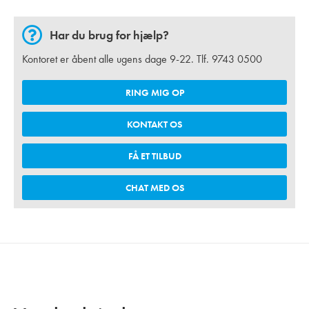
Har du brug for hjælp?
Kontoret er åbent alle ugens dage 9-22. Tlf.
9743 0500
RING MIG OP
KONTAKT OS
FÅ ET TILBUD
CHAT MED OS