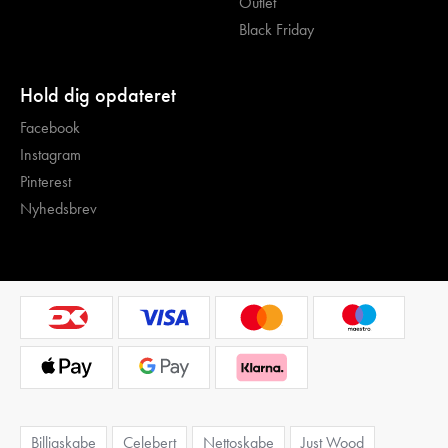
Outlet
Black Friday
Hold dig opdateret
Facebook
Instagram
Pinterest
Nyhedsbrev
Billigskabe
Celebert
Nettoskabe
Just Wood