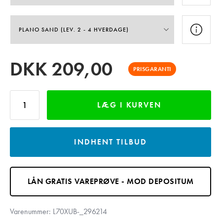
DKK
209,00
PRISGARANTI
LÆG I KURVEN
INDHENT TILBUD
LÅN GRATIS VAREPRØVE - MOD DEPOSITUM
Varenummer:
L70XUB-_296214