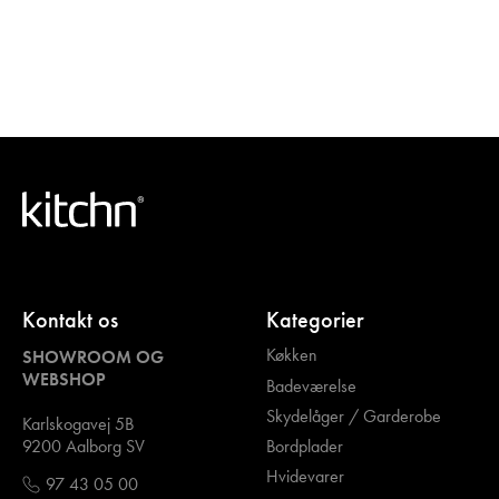
Kontakt os
Kategorier
Køkken
SHOWROOM OG
WEBSHOP
Badeværelse
Skydelåger / Garderobe
Karlskogavej 5B
Bordplader
9200 Aalborg SV
Hvidevarer
97 43 05 00