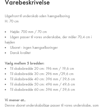
Varebeskrivelse
Lågefront til underskab uden hængselboring
H: 70 cm
Højde: 700 mm / 70 cm
Lågen passer til vores underskabe, der måler 70,4 cm i
højden
Uboret - ingen hængselboringer
Dansk kvalitet
Vælg mellem 5 bredder:
Til skabsbredde 20 cm: 196 mm / 19,6 cm
Til skabsbredde 30 cm: 296 mm /29,6 cm
Til skabsbredde 40 cm: 396 mm / 39,6 cm
Til skabsbredde 50 cm: 496 mm / 49,6 cm
Til skabsbredde 60 cm: 596 mm / 59,6 cm
Vi mener at..
Denne uboret underskabslåge passer til vores underskabe, som