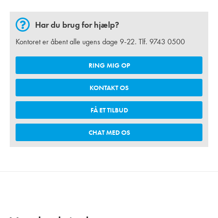
Har du brug for hjælp?
Kontoret er åbent alle ugens dage 9-22. Tlf.
9743 0500
RING MIG OP
KONTAKT OS
FÅ ET TILBUD
CHAT MED OS