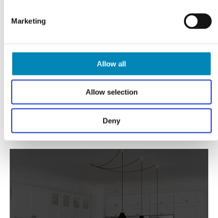
VI TILBYDER DIG
Professionel rådgivning
Marketing
LÆS MERE
Allow all
Allow selection
Deny