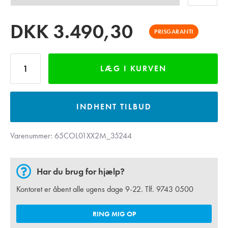
DKK
3.490,30
PRISGARANTI
LÆG I KURVEN
INDHENT TILBUD
Varenummer:
65COL01XX2M_35244
Har du brug for hjælp?
Kontoret er åbent alle ugens dage 9-22. Tlf.
9743 0500
RING MIG OP