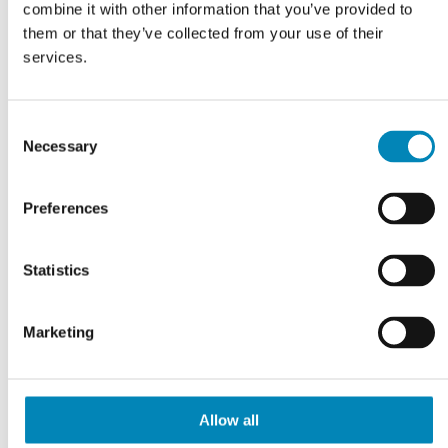
combine it with other information that you’ve provided to
them or that they’ve collected from your use of their
services.
Consent
Necessary
Selection
Preferences
Statistics
VI TILBYDER DIG
Professionel rådgivning
Marketing
LÆS MERE
Allow all