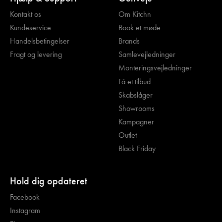
Kontakt os
Om Kitchn
Kundeservice
Book et møde
Handelsbetingelser
Brands
Fragt og levering
Samlevejledninger
Monteringsvejledninger
Få et tilbud
Skabslåger
Showrooms
Kampagner
Outlet
Black Friday
Hold dig opdateret
Facebook
Instagram