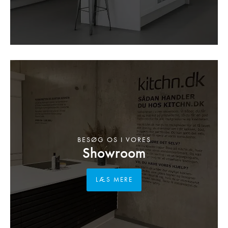
BESØG OS I VORES
Showroom
LÆS MERE