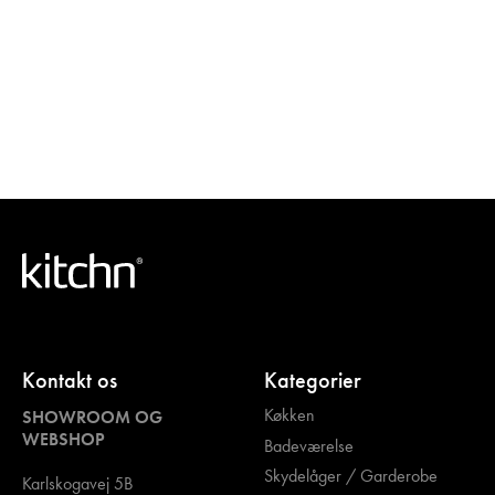
Kontakt os
Kategorier
Køkken
SHOWROOM OG
WEBSHOP
Badeværelse
Skydelåger / Garderobe
Karlskogavej 5B