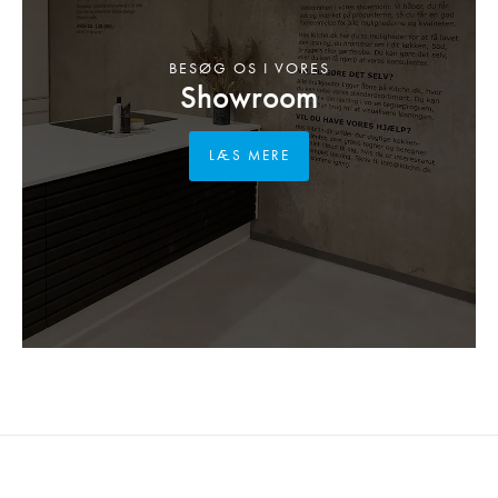
BESØG OS I VORES
Showroom
LÆS MERE