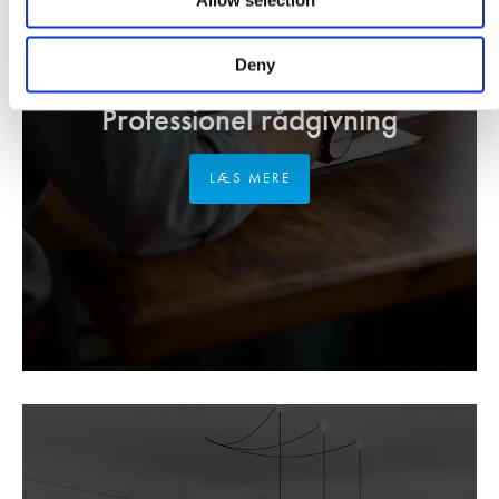
Deny
VI TILBYDER DIG
Professionel rådgivning
LÆS MERE