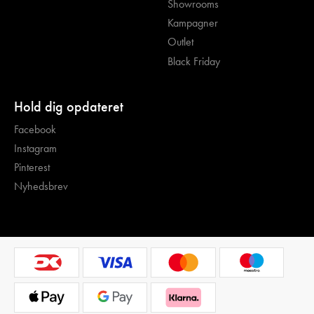
Showrooms
Kampagner
Outlet
Black Friday
Hold dig opdateret
Facebook
Instagram
Pinterest
Nyhedsbrev