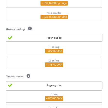
+ 839,16 DKK pr. låge
Hvid profiler
+ 839,16 DKK pr. låge
Ønskes anslag:
Ingen anslag
1
anslag
+ 372,80 DKK
2
anslag
+ 745,60 DKK
Ønskes gavle:
Ingen gavle
1 gavl
+ 833,60 DKK
2 gavle