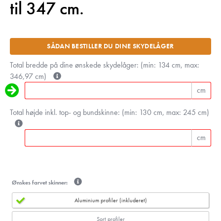
til 347 cm.
SÅDAN BESTILLER DU DINE SKYDELÅGER
Total bredde på dine ønskede skydelåger: (min: 134 cm, max:
346,97 cm)
cm
Total højde inkl. top- og bundskinne: (min: 130 cm, max: 245 cm)
cm
Ønskes farvet skinner:
Aluminium profiler (inkluderet)
Sort profiler