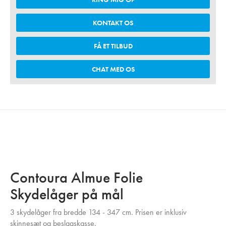
KONTAKT OS
FÅ ET TILBUD
CHAT MED OS
Contoura Almue Folie
Skydelåger på mål
3 skydelåger fra bredde 134
- 347 cm. Prisen er inklusiv
skinnesæt og beslagskasse.