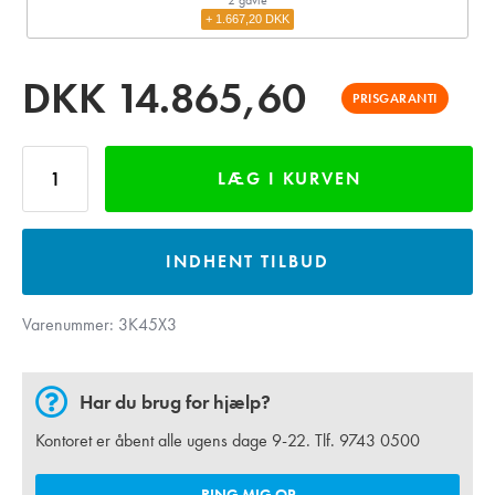
+ 1.667,20 DKK
DKK
14.865,60
PRISGARANTI
LÆG I KURVEN
INDHENT TILBUD
Varenummer:
3K45X3
Har du brug for hjælp?
Kontoret er åbent alle ugens dage 9-22. Tlf.
9743 0500
RING MIG OP