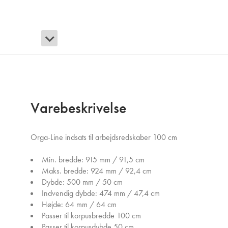
Varebeskrivelse
Orga-Line indsats til arbejdsredskaber 100 cm
Min. bredde: 915 mm / 91,5 cm
Maks. bredde: 924 mm / 92,4 cm
Dybde: 500 mm / 50 cm
Indvendig dybde: 474 mm / 47,4 cm
Højde: 64 mm / 64 cm
Passer til korpusbredde 100 cm
Passer til korpusdybde 50 cm