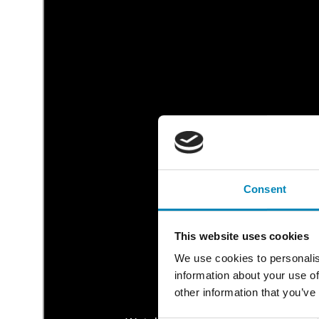
Consent
This website uses cookies
We use cookies to personalis
information about your use of
other information that you’ve