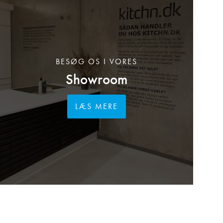
BESØG OS I VORES
Showroom
LÆS MERE