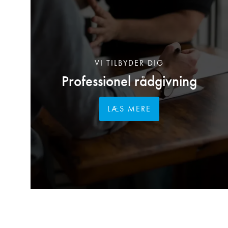
VI TILBYDER DIG
Professionel rådgivning
LÆS MERE