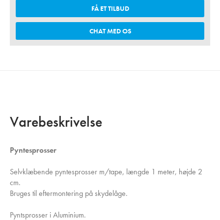
FÅ ET TILBUD
CHAT MED OS
Varebeskrivelse
Pyntesprosser
Selvklæbende pyntesprosser m/tape, længde 1 meter, højde 2
cm.
Bruges til eftermontering på skydelåge.
Pyntsprosser i Aluminium.