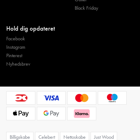
Black Friday
Hold dig opdateret
Facebook
Instagram
Pinterest
Nyhedsbrev
Billigskabe
Celebert
Nettoskabe
Just Wood