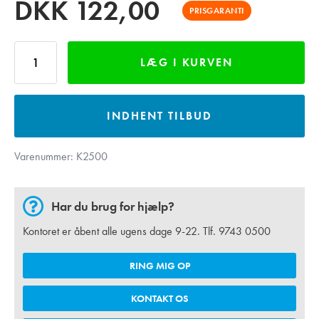
DKK
122,00
PRISGARANTI
LÆG I KURVEN
INDHENT TILBUD
Varenummer:
K2500
Har du brug for hjælp?
Kontoret er åbent alle ugens dage 9-22. Tlf.
9743 0500
RING MIG OP
KONTAKT OS