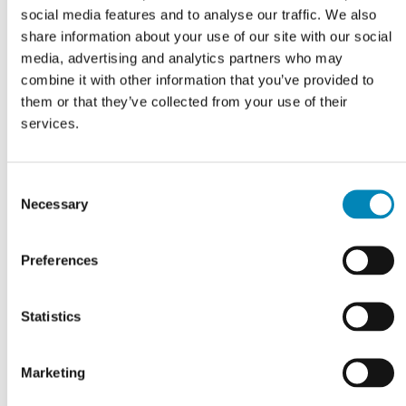
social media features and to analyse our traffic. We also
VI TILBYDER DIG
Professionel rådgivning
share information about your use of our site with our social
media, advertising and analytics partners who may
combine it with other information that you’ve provided to
LÆS MERE
them or that they’ve collected from your use of their
services.
Consent
Necessary
Selection
Preferences
Statistics
Marketing