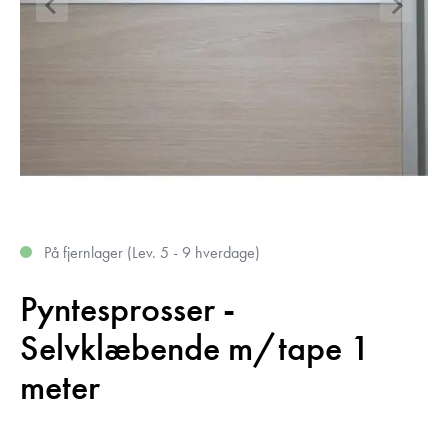
På fjernlager (Lev. 5 - 9 hverdage)
Pyntesprosser -
Selvklæbende m/tape 1
meter