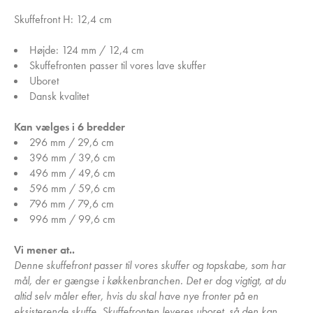
Skuffefront H: 12,4 cm
Højde: 124 mm / 12,4 cm
Skuffefronten passer til vores lave skuffer
Uboret
Dansk kvalitet
Kan vælges i 6 bredder
296 mm / 29,6 cm
396 mm / 39,6 cm
496 mm / 49,6 cm
596 mm / 59,6 cm
796 mm / 79,6 cm
996 mm / 99,6 cm
Vi mener at..
Denne skuffefront passer til vores skuffer og topskabe, som har
mål, der er gængse i køkkenbranchen. Det er dog vigtigt, at du
altid selv måler efter, hvis du skal have nye fronter på en
eksisterende skuffe. Skuffefronten leveres uboret, så den kan