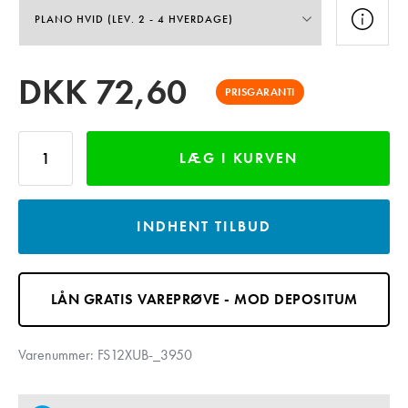
DKK
72,60
PRISGARANTI
LÆG I KURVEN
INDHENT TILBUD
LÅN GRATIS VAREPRØVE - MOD DEPOSITUM
Varenummer:
FS12XUB-_3950