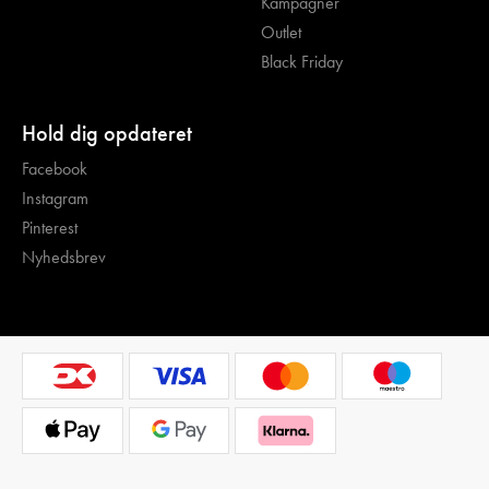
Kampagner
Outlet
Black Friday
Hold dig opdateret
Facebook
Instagram
Pinterest
Nyhedsbrev