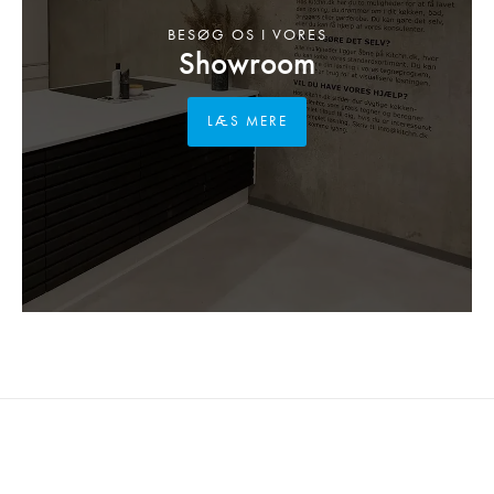
BESØG OS I VORES
Showroom
LÆS MERE