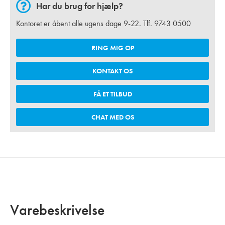
Har du brug for hjælp?
Kontoret er åbent alle ugens dage 9-22. Tlf.
9743 0500
RING MIG OP
KONTAKT OS
FÅ ET TILBUD
CHAT MED OS
Varebeskrivelse