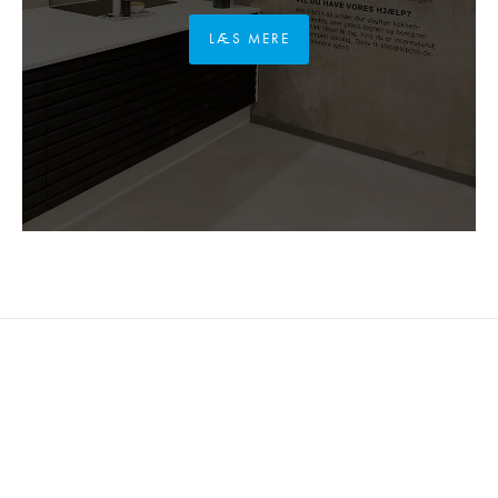
LÆS MERE