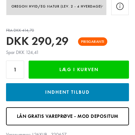
FRA DKK 414,70
DKK
290,29
PRISGARANTI
Spar DKK 124,41
LÆG I KURVEN
INDHENT TILBUD
LÅN GRATIS VAREPRØVE - MOD DEPOSITUM
Varenummer:
L26XUB-_320657