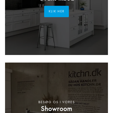
KLIK HER
BESØG OS I VORES
Showroom