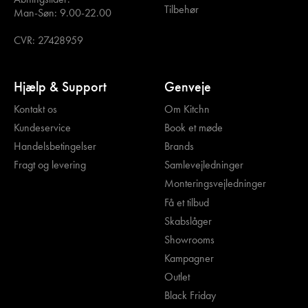
Tilbehør
Man-Søn: 9.00-22.00
CVR: 27428959
Hjælp & Support
Genveje
Kontakt os
Om Kitchn
Kundeservice
Book et møde
Handelsbetingelser
Brands
Fragt og levering
Samlevejledninger
Monteringsvejledninger
Få et tilbud
Skabslåger
Showrooms
Kampagner
Outlet
Black Friday