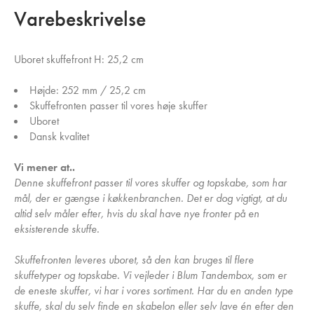
Varebeskrivelse
Uboret skuffefront H: 25,2 cm
Højde: 252 mm / 25,2 cm
Skuffefronten passer til vores høje skuffer
Uboret
Dansk kvalitet
Vi mener at..
Denne skuffefront passer til vores skuffer og topskabe, som har
mål, der er gængse i køkkenbranchen. Det er dog vigtigt, at du
altid selv måler efter, hvis du skal have nye fronter på en
eksisterende skuffe.
Skuffefronten leveres uboret, så den kan bruges til flere
skuffetyper og topskabe. Vi vejleder i Blum Tandembox, som er
de eneste skuffer, vi har i vores sortiment. Har du en anden type
skuffe, skal du selv finde en skabelon eller selv lave én efter den