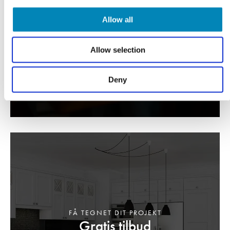
Professionel rådgivning
Allow all
LÆS MERE
Allow selection
Deny
FÅ TEGNET DIT PROJEKT
Gratis tilbud