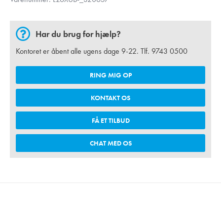
Har du brug for hjælp?
Kontoret er åbent alle ugens dage 9-22. Tlf.
9743 0500
RING MIG OP
KONTAKT OS
FÅ ET TILBUD
CHAT MED OS