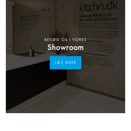
BESØG OS I VORES
Showroom
LÆS MERE