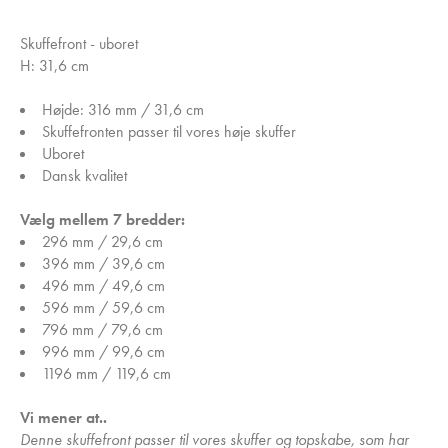
Skuffefront - uboret
H: 31,6 cm
Højde: 316 mm / 31,6 cm
Skuffefronten passer til vores høje skuffer
Uboret
Dansk kvalitet
Vælg mellem 7 bredder:
296 mm / 29,6 cm
396 mm / 39,6 cm
496 mm / 49,6 cm
596 mm / 59,6 cm
796 mm / 79,6 cm
996 mm / 99,6 cm
1196 mm / 119,6 cm
Vi mener at..
Denne skuffefront passer til vores skuffer og topskabe, som har