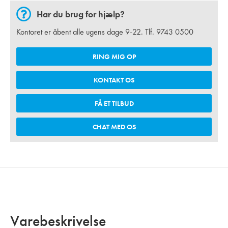
Har du brug for hjælp?
Kontoret er åbent alle ugens dage 9-22. Tlf.
9743 0500
RING MIG OP
KONTAKT OS
FÅ ET TILBUD
CHAT MED OS
Varebeskrivelse