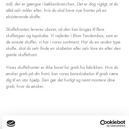
mål, der er gængse i køkkenbranchen. Det er dog vigtigt, at du
altid selv måler efter, hvis du skal have nye fronter på en
eksisterende skuffe.
Skuffefronten leveres uboret, så den kan bruges til flere
skuffetyper og topskabe. Vi vejleder i Blum Tandembox, som er
de eneste skuffer, vi har i vores sortiment. Har du en anden type
skuffe, skal du selv finde en skabelon eller selv lave én efter den
gamle skuffefront.
Vores skuffefronter er ikke boret for greb fra fabrikken. Hvis du
ønsker greb på din front, kan vores boreskabelon til greb være
dig til en stor hjælp. Den gør det hurtigt og nemt montere dine
greb, hvor du ønsker.
Har du husket?