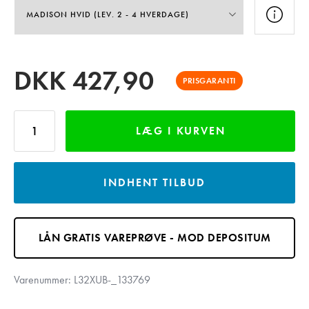
DKK
427,90
PRISGARANTI
LÆG I KURVEN
INDHENT TILBUD
LÅN GRATIS VAREPRØVE - MOD DEPOSITUM
Varenummer:
L32XUB-_133769