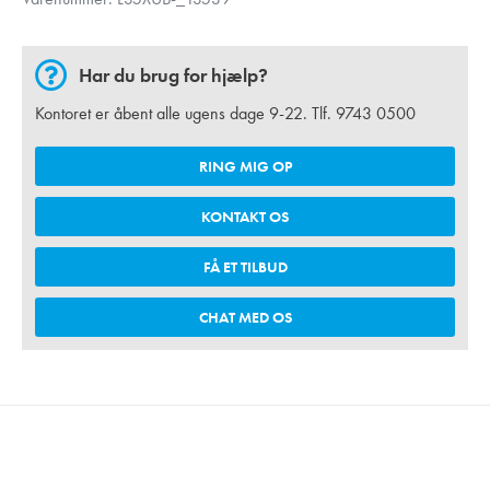
Har du brug for hjælp?
Kontoret er åbent alle ugens dage 9-22. Tlf.
9743 0500
RING MIG OP
KONTAKT OS
FÅ ET TILBUD
CHAT MED OS