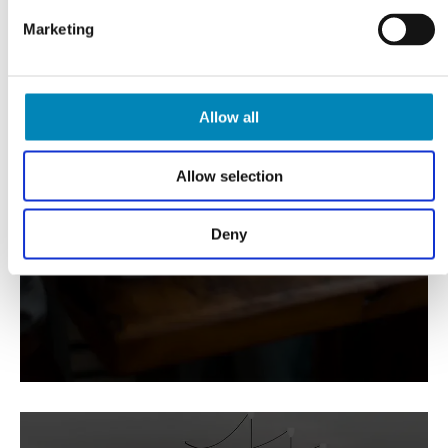
Marketing
Allow all
VI TILBYDER DIG
Professionel rådgivning
Allow selection
LÆS MERE
Deny