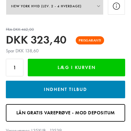
FRA DKK 462,00
DKK
323,40
PRISGARANTI
Spar DKK 138,60
LÆG I KURVEN
INDHENT TILBUD
LÅN GRATIS VAREPRØVE - MOD DEPOSITUM
Varenummer:
L35XUB-_13539