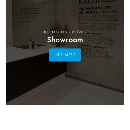
BESØG OS I VORES
Showroom
LÆS MERE