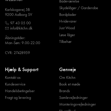
Badeværelse
Skydelåger / Garderobe
Karlskogavej 5B
Bordplader
9200 Aalborg SV
Hvidevarer
97 43 05 00
Just Wood
info@kitchn.dk
Løse låger
Åbningstider:
Tilbehør
Man-Søn: 9.00-22.00
CVR: 27428959
Hjælp & Support
Genveje
Kontakt os
Om Kitchn
Kundeservice
Book et møde
Handelsbetingelser
Brands
Fragt og levering
Samlevejledninger
Monteringsvejledninger