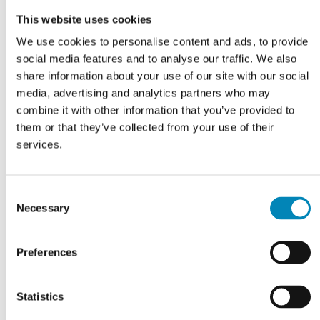
This website uses cookies
We use cookies to personalise content and ads, to provide
social media features and to analyse our traffic. We also
share information about your use of our site with our social
media, advertising and analytics partners who may
combine it with other information that you’ve provided to
them or that they’ve collected from your use of their
Grebsskabelon
services.
DKK 114,81
Consent
Necessary
Selection
Preferences
Statistics