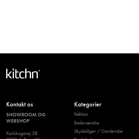
Kontakt os
Kategorier
Køkken
SHOWROOM OG
WEBSHOP
Badeværelse
Skydelåger / Garderobe
Karlskogavej 5B