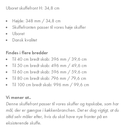
Uboret skuffefront H: 34,8 cm
Højde: 348 mm / 34,8 cm
Skuffefronten passer til vores høje skuffer
Uboret
Dansk kvalitet
Findes i flere bredder
Til 40 cm bredt skab: 396 mm / 39,6 cm
Til 50 cm bredt skab: 496 mm / 49,6 cm
Til 60 cm bredt skab: 596 mm / 59,6 cm
Til 80 cm bredt skab: 796 mm / 79,6 cm
Til 100 cm bredt skab: 996 mm / 99,6 cm
Vi mener at..
Denne skuffefront passer til vores skuffer og topskabe, som har
mål, der er gængse i køkkenbranchen. Det er dog vigtigt, at du
altid selv måler efter, hvis du skal have nye fronter på en
eksisterende skuffe.