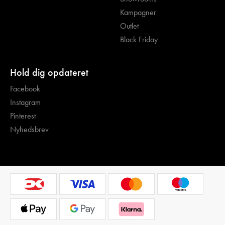
Kampagner
Outlet
Black Friday
Hold dig opdateret
Facebook
Instagram
Pinterest
Nyhedsbrev