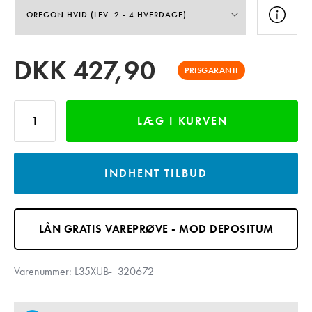
DKK
427,90
PRISGARANTI
LÆG I KURVEN
INDHENT TILBUD
LÅN GRATIS VAREPRØVE - MOD DEPOSITUM
Varenummer:
L35XUB-_320672