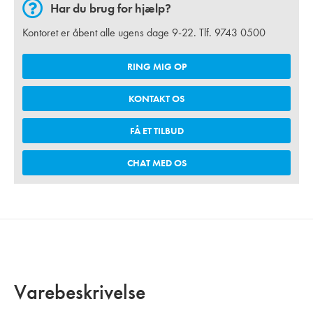
Har du brug for hjælp?
Kontoret er åbent alle ugens dage 9-22. Tlf.
9743 0500
RING MIG OP
KONTAKT OS
FÅ ET TILBUD
CHAT MED OS
Varebeskrivelse