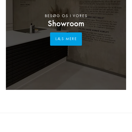
BESØG OS I VORES
Showroom
LÆS MERE